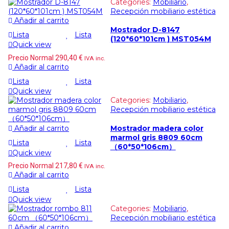
Categories:
Mobiliario
,
Recepción mobiliario estética
Añadir al carrito
Mostrador D-8147
Lista
Lista
(120*60*101cm ) MST054M
Quick view
Precio Normal
290,40
€
IVA inc.
Añadir al carrito
Lista
Lista
Quick view
Categories:
Mobiliario
,
Recepción mobiliario estética
Mostrador madera color
Añadir al carrito
marmol gris 8809 60cm
Lista
Lista
（60*50*106cm）
Quick view
Precio Normal
217,80
€
IVA inc.
Añadir al carrito
Lista
Lista
Quick view
Categories:
Mobiliario
,
Recepción mobiliario estética
Añadir al carrito