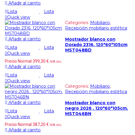
Añadir al carrito
Lista
Lista
Quick view
Categories:
Mobiliario
,
Recepción mobiliario estética
Añadir al carrito
Mostrador blanco con
Dorado 2316. 120*60*105cm
Lista
Lista
MST048BD
Quick view
Precio Normal
399,30
€
IVA inc.
Añadir al carrito
Lista
Lista
Quick view
Categories:
Mobiliario
,
Recepción mobiliario estética
Añadir al carrito
Mostrador blanco con
negro 2026 . 120*60*105cm.
Lista
Lista
MST046BN
Quick view
Precio Normal
387,20
€
IVA inc.
Añadir al carrito