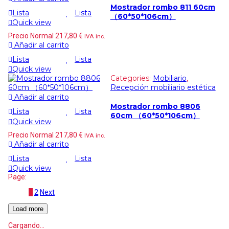
Mostrador rombo 811 60cm
Lista
Lista
（60*50*106cm）
Quick view
Precio Normal
217,80
€
IVA inc.
Añadir al carrito
Lista
Lista
Quick view
Categories:
Mobiliario
,
Recepción mobiliario estética
Añadir al carrito
Mostrador rombo 8806
Lista
Lista
60cm （60*50*106cm）
Quick view
Precio Normal
217,80
€
IVA inc.
Añadir al carrito
Lista
Lista
Quick view
Page:
1
2
Next
Load more
Cargando...