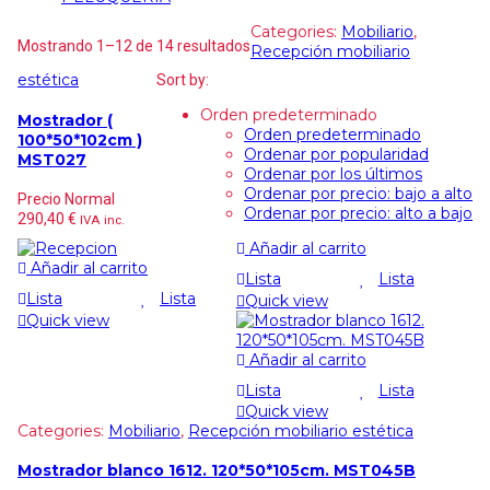
Categories:
Mobiliario
,
Mostrando 1–12 de 14 resultados
Recepción mobiliario
estética
Sort by:
Orden predeterminado
Mostrador (
Orden predeterminado
100*50*102cm )
Ordenar por popularidad
MST027
Ordenar por los últimos
Ordenar por precio: bajo a alto
Precio Normal
Ordenar por precio: alto a bajo
290,40
€
IVA inc.
Añadir al carrito
Añadir al carrito
Lista
Lista
Lista
Lista
Quick view
Quick view
Añadir al carrito
Lista
Lista
Quick view
Categories:
Mobiliario
,
Recepción mobiliario estética
Mostrador blanco 1612. 120*50*105cm. MST045B