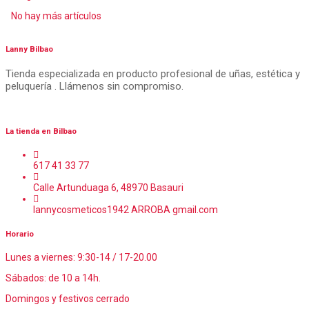
No hay más artículos
Lanny Bilbao
Tienda especializada en producto profesional de uñas, estética y
peluquería . Llámenos sin compromiso.
La tienda en Bilbao
617 41 33 77
Calle Artunduaga 6, 48970 Basauri
lannycosmeticos1942 ARROBA gmail.com
Horario
Lunes a viernes: 9:30-14 / 17-20.00
Sábados: de 10 a 14h.
Domingos y festivos cerrado