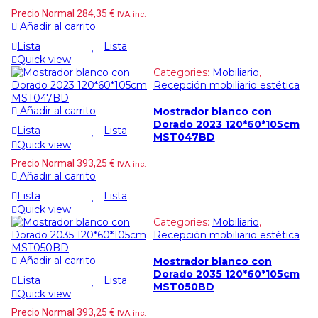
Precio Normal
284,35
€
IVA inc.
Añadir al carrito
Lista
Lista
Quick view
Categories:
Mobiliario
,
Recepción mobiliario estética
Añadir al carrito
Mostrador blanco con
Dorado 2023 120*60*105cm
Lista
Lista
MST047BD
Quick view
Precio Normal
393,25
€
IVA inc.
Añadir al carrito
Lista
Lista
Quick view
Categories:
Mobiliario
,
Recepción mobiliario estética
Añadir al carrito
Mostrador blanco con
Dorado 2035 120*60*105cm
Lista
Lista
MST050BD
Quick view
Precio Normal
393,25
€
IVA inc.