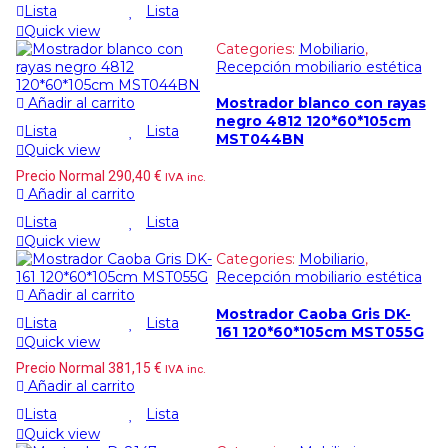
Lista
Lista
Quick view
Categories:
Mobiliario
,
Recepción mobiliario estética
Añadir al carrito
Mostrador blanco con rayas
negro 4812 120*60*105cm
Lista
Lista
MST044BN
Quick view
Precio Normal
290,40
€
IVA inc.
Añadir al carrito
Lista
Lista
Quick view
Categories:
Mobiliario
,
Recepción mobiliario estética
Añadir al carrito
Mostrador Caoba Gris DK-
Lista
Lista
161 120*60*105cm MST055G
Quick view
Precio Normal
381,15
€
IVA inc.
Añadir al carrito
Lista
Lista
Quick view