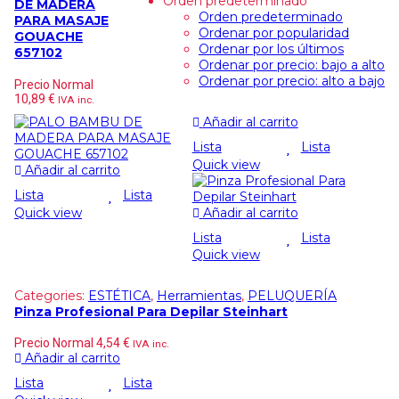
Orden predeterminado
DE MADERA
Orden predeterminado
PARA MASAJE
Ordenar por popularidad
GOUACHE
Ordenar por los últimos
657102
Ordenar por precio: bajo a alto
Ordenar por precio: alto a bajo
Precio Normal
10,89
€
IVA inc.
Añadir al carrito
Lista
Lista
Quick view
Añadir al carrito
Lista
Lista
Quick view
Añadir al carrito
Lista
Lista
Quick view
Categories:
ESTÉTICA
,
Herramientas
,
PELUQUERÍA
Pinza Profesional Para Depilar Steinhart
Precio Normal
4,54
€
IVA inc.
Añadir al carrito
Lista
Lista