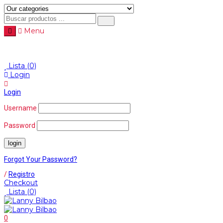
Menu
Menu
≡
Lista
(0)
Login
Login
Username
Password
Forgot Your Password?
/
Registro
Checkout
Lista
(0)
0