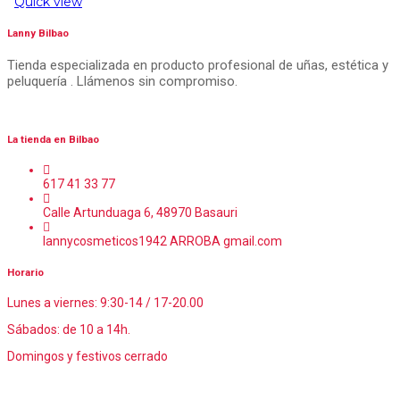
Quick view
Lanny Bilbao
Tienda especializada en producto profesional de uñas, estética y
peluquería . Llámenos sin compromiso.
La tienda en Bilbao
617 41 33 77
Calle Artunduaga 6, 48970 Basauri
lannycosmeticos1942 ARROBA gmail.com
Horario
Lunes a viernes: 9:30-14 / 17-20.00
Sábados: de 10 a 14h.
Domingos y festivos cerrado
© Lanny Bilbao