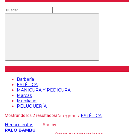
Buscar
Buscar
Categorías de artículos
Barbería
ESTÉTICA
MANICURA Y PEDICURA
Marcas
Mobiliario
PELUQUERÍA
Mostrando los 2 resultados
Categories:
ESTÉTICA
,
Herramientas
Sort by:
PALO BAMBU