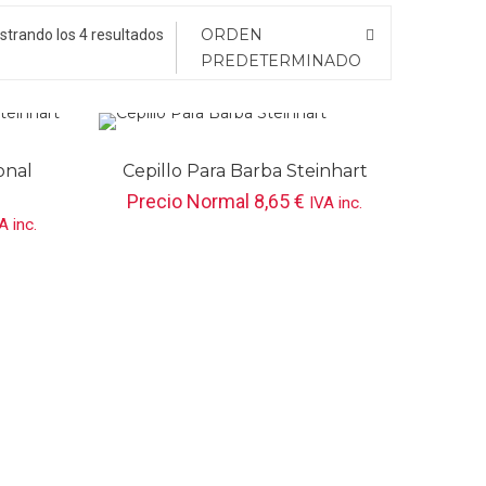
ORDEN
trando los 4 resultados
PREDETERMINADO
onal
Cepillo Para Barba Steinhart
Precio Normal
8,65
€
IVA inc.
A inc.