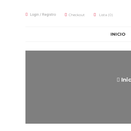
Login
/
Registro
Checkout
Lista
(0)
INICIO
Ini