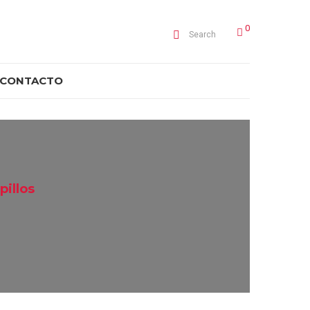
0
Search
CONTACTO
pillos