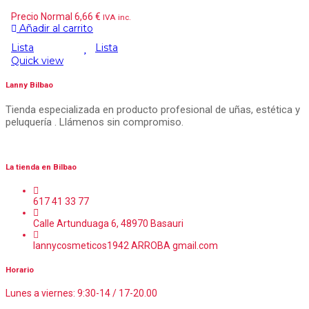
Precio Normal
6,66
€
IVA inc.
Añadir al carrito
Lista
Lista
Quick view
Lanny Bilbao
Tienda especializada en producto profesional de uñas, estética y
peluquería . Llámenos sin compromiso.
La tienda en Bilbao
617 41 33 77
Calle Artunduaga 6, 48970 Basauri
lannycosmeticos1942 ARROBA gmail.com
Horario
Lunes a viernes: 9:30-14 / 17-20.00