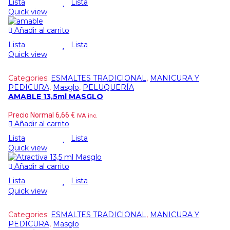
Lista
Lista
Quick view
Añadir al carrito
Lista
Lista
Quick view
Categories:
ESMALTES TRADICIONAL
,
MANICURA Y
PEDICURA
,
Masglo
,
PELUQUERÍA
AMABLE 13,5ml MASGLO
Precio Normal
6,66
€
IVA inc.
Añadir al carrito
Lista
Lista
Quick view
Añadir al carrito
Lista
Lista
Quick view
Categories:
ESMALTES TRADICIONAL
,
MANICURA Y
PEDICURA
,
Masglo