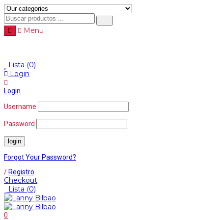
Menu
Menu
≡
Lista
(0)
Login
Login
Username
Password
Forgot Your Password?
/
Registro
Checkout
Lista
(0)
0