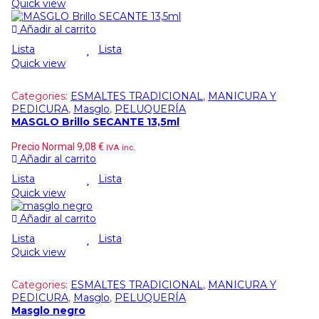
Quick view
Añadir al carrito
Lista
Lista
Quick view
Categories:
ESMALTES TRADICIONAL
,
MANICURA Y
PEDICURA
,
Masglo
,
PELUQUERÍA
MASGLO Brillo SECANTE 13,5ml
Precio Normal
9,08
€
IVA inc.
Añadir al carrito
Lista
Lista
Quick view
Añadir al carrito
Lista
Lista
Quick view
Categories:
ESMALTES TRADICIONAL
,
MANICURA Y
PEDICURA
,
Masglo
,
PELUQUERÍA
Masglo negro