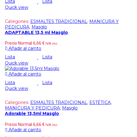
Lista
Lista
Quick view
Categories:
ESMALTES TRADICIONAL
,
MANICURA Y
PEDICURA
,
Masglo
ADAPTABLE 13,5 ml Masglo
Precio Normal
6,66
€
IVA inc.
Añadir al carrito
Lista
Lista
Quick view
Añadir al carrito
Lista
Lista
Quick view
Categories:
ESMALTES TRADICIONAL
,
ESTÉTICA
,
MANICURA Y PEDICURA
,
Masglo
Adorable 13,5ml Masglo
Precio Normal
6,66
€
IVA inc.
Añadir al carrito