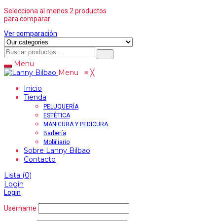
Selecciona al menos 2 productos
para comparar
Ver comparación
Menu
Menu
≡
╳
Inicio
Tienda
PELUQUERÍA
ESTÉTICA
MANICURA Y PEDICURA
Barbería
Mobiliario
Sobre Lanny Bilbao
Contacto
Lista
(0)
Login
Login
Username