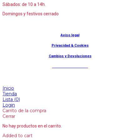
Sábados: de 10 a 14h.
Domingos y festivos cerrado
© Lanny Bilbao
Aviso legal
Privacidad & Cookies
Cambios y Devoluciones
Web: OD Multimedia
Inicio
Tienda
Lista
(0)
Login
Carrito de la compra
Cerrar
No hay productos en el carrito.
Added to cart