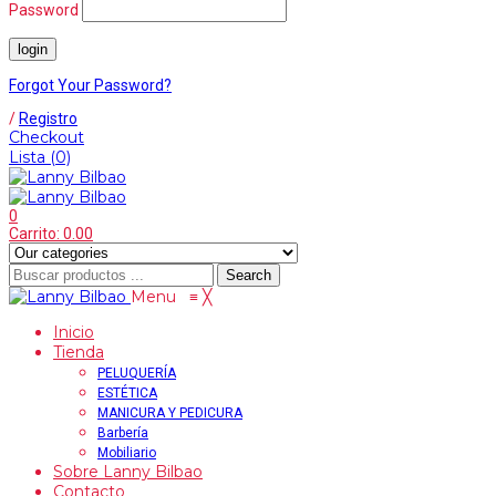
Password
Forgot Your Password?
/
Registro
Checkout
Lista
(0)
0
Carrito:
0.00
Search
Menu
≡
╳
Inicio
Tienda
PELUQUERÍA
ESTÉTICA
MANICURA Y PEDICURA
Barbería
Mobiliario
Sobre Lanny Bilbao
Contacto