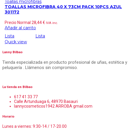
Toallas microfibras
TOALLAS MICROFIBRA 40 X 73CM PACK 10PCS AZUL
301172
Precio Normal
28,44
€
IVA inc.
Añadir al carrito
Lista
Lista
Quick view
Lanny Bilbao
Tienda especializada en producto profesional de uñas, estética y
peluquería . Llámenos sin compromiso.
La tienda en Bilbao
617 41 33 77
Calle Artunduaga 6, 48970 Basauri
lannycosmeticos1942 ARROBA gmail.com
Horario
Lunes a viernes: 9:30-14 / 17-20.00