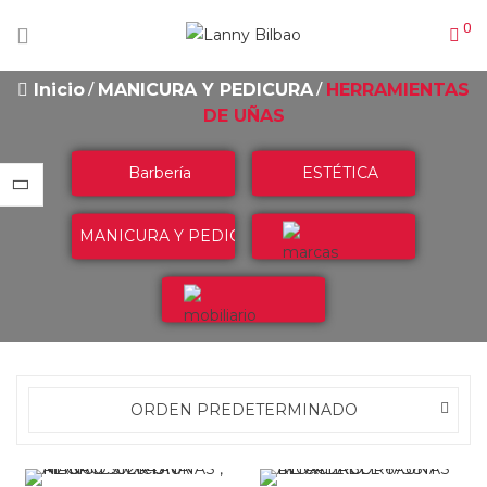
0
Inicio
MANICURA Y PEDICURA
HERRAMIENTAS
DE UÑAS
Barbería
ESTÉTICA
MANICURA Y PEDICURA
Marcas
Mobiliario
ORDEN PREDETERMINADO