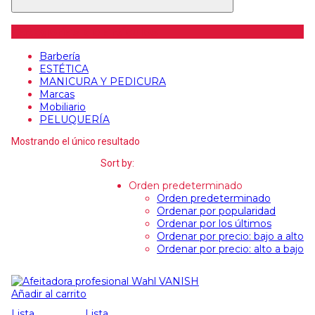
Categorías de artículos
Barbería
ESTÉTICA
MANICURA Y PEDICURA
Marcas
Mobiliario
PELUQUERÍA
Mostrando el único resultado
Sort by:
Orden predeterminado
Orden predeterminado
Ordenar por popularidad
Ordenar por los últimos
Ordenar por precio: bajo a alto
Ordenar por precio: alto a bajo
Añadir al carrito
Lista
Lista