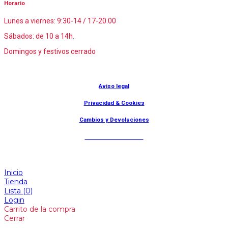
Horario
Lunes a viernes: 9:30-14 / 17-20.00
Sábados: de 10 a 14h.
Domingos y festivos cerrado
© Lanny Bilbao
Aviso legal
Privacidad & Cookies
Cambios y Devoluciones
Web: OD Multimedia
Inicio
Tienda
Lista
(0)
Login
Carrito de la compra
Cerrar