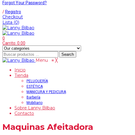
Forgot Your Password?
/
Registro
Checkout
Lista
(0)
0
Carrito:
0.00
Search
Menu
≡
╳
Inicio
Tienda
PELUQUERÍA
ESTÉTICA
MANICURA Y PEDICURA
Barbería
Mobiliario
Sobre Lanny Bilbao
Contacto
Maquinas Afeitadora