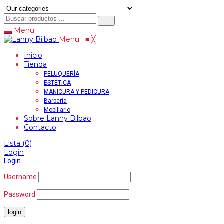
Menu
Menu
≡
╳
Inicio
Tienda
PELUQUERÍA
ESTÉTICA
MANICURA Y PEDICURA
Barbería
Mobiliario
Sobre Lanny Bilbao
Contacto
Lista
(0)
Login
Login
Username
Password