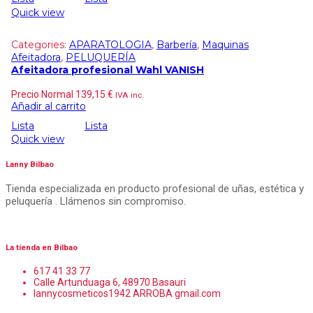
Quick view
Categories:
APARATOLOGIA
,
Barbería
,
Maquinas
Afeitadora
,
PELUQUERÍA
Afeitadora profesional Wahl VANISH
Precio Normal
139,15
€
IVA inc.
Añadir al carrito
Lista
Lista
Quick view
Lanny Bilbao
Tienda especializada en producto profesional de uñas, estética y
peluquería . Llámenos sin compromiso.
La tienda en Bilbao
617 41 33 77
Calle Artunduaga 6, 48970 Basauri
lannycosmeticos1942 ARROBA gmail.com