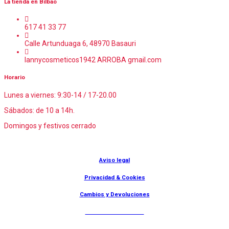
La tienda en Bilbao
617 41 33 77
Calle Artunduaga 6, 48970 Basauri
lannycosmeticos1942 ARROBA gmail.com
Horario
Lunes a viernes: 9:30-14 / 17-20.00
Sábados: de 10 a 14h.
Domingos y festivos cerrado
© Lanny Bilbao
Aviso legal
Privacidad & Cookies
Cambios y Devoluciones
Web: OD Multimedia