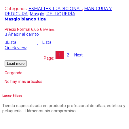
Categories:
ESMALTES TRADICIONAL
,
MANICURA Y
PEDICURA
,
Masglo
,
PELUQUERÍA
Masglo blanco tiza
Precio Normal
6,66
€
IVA inc.
Añadir al carrito
Lista
Lista
Quick view
1
2
Next
Page:
Load more
Cargando...
No hay más artículos
Lanny Bilbao
Tienda especializada en producto profesional de uñas, estética y
peluquería . Llámenos sin compromiso.