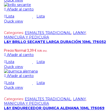
Quick view
Añadir al carrito
Lista
Lista
Quick view
Categories:
ESMALTES TRADICIONAL
,
LANNY
,
MANICURA Y PEDICURA
L&Y BRILLO SECANTE LARGA DURACIÓN 10ML 176052
Precio Normal
3,39
€
IVA inc.
Añadir al carrito
Lista
Lista
Quick view
Añadir al carrito
Lista
Lista
Quick view
Categories:
ESMALTES TRADICIONAL
,
LANNY
,
MANICURA Y PEDICURA
L&Y ENDURECEDOR QUIMICA ALEMANA 10ML 176069