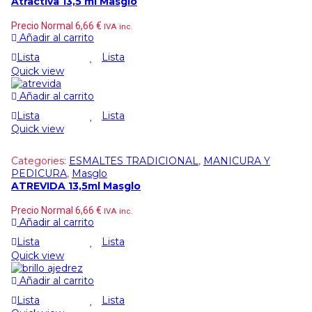
Atractiva 13,5 ml Masglo
Precio Normal
6,66
€
IVA inc.
Añadir al carrito
Lista
Lista
Quick view
Añadir al carrito
Lista
Lista
Quick view
Categories:
ESMALTES TRADICIONAL
,
MANICURA Y
PEDICURA
,
Masglo
ATREVIDA 13,5ml Masglo
Precio Normal
6,66
€
IVA inc.
Añadir al carrito
Lista
Lista
Quick view
Añadir al carrito
Lista
Lista