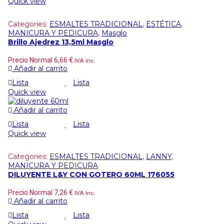
Quick view
Categories:
ESMALTES TRADICIONAL
,
ESTÉTICA
,
MANICURA Y PEDICURA
,
Masglo
Brillo Ajedrez 13,5ml Masglo
Precio Normal
6,66
€
IVA inc.
Añadir al carrito
Lista
Lista
Quick view
Añadir al carrito
Lista
Lista
Quick view
Categories:
ESMALTES TRADICIONAL
,
LANNY
,
MANICURA Y PEDICURA
DILUYENTE L&Y CON GOTERO 60ML 176055
Precio Normal
7,26
€
IVA inc.
Añadir al carrito
Lista
Lista