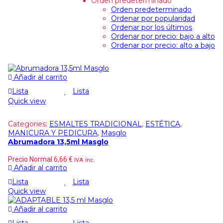
Orden predeterminado
Orden predeterminado
Ordenar por popularidad
Ordenar por los últimos
Ordenar por precio: bajo a alto
Ordenar por precio: alto a bajo
Añadir al carrito
Lista
Lista
Quick view
Categories:
ESMALTES TRADICIONAL
,
ESTÉTICA
,
MANICURA Y PEDICURA
,
Masglo
Abrumadora 13,5ml Masglo
Precio Normal
6,66
€
IVA inc.
Añadir al carrito
Lista
Lista
Quick view
Añadir al carrito