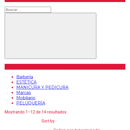
Buscar
Buscar
Categorías de artículos
Barbería
ESTÉTICA
MANICURA Y PEDICURA
Marcas
Mobiliario
PELUQUERÍA
Mostrando 1–12 de 14 resultados
Sort by: