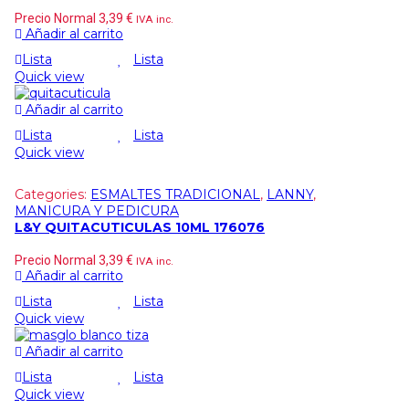
Precio Normal
3,39
€
IVA inc.
Añadir al carrito
Lista
Lista
Quick view
Añadir al carrito
Lista
Lista
Quick view
Categories:
ESMALTES TRADICIONAL
,
LANNY
,
MANICURA Y PEDICURA
L&Y QUITACUTICULAS 10ML 176076
Precio Normal
3,39
€
IVA inc.
Añadir al carrito
Lista
Lista
Quick view
Añadir al carrito
Lista
Lista
Quick view