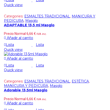
Lista
Lista
Quick view
Categories:
ESMALTES TRADICIONAL
,
MANICURA Y
PEDICURA
,
Masglo
ADAPTABLE 13,5 ml Masglo
Precio Normal
6,66
€
IVA inc.
Añadir al carrito
Lista
Lista
Quick view
Añadir al carrito
Lista
Lista
Quick view
Categories:
ESMALTES TRADICIONAL
,
ESTÉTICA
,
MANICURA Y PEDICURA
,
Masglo
Adorable 13,5ml Masglo
Precio Normal
6,66
€
IVA inc.
Añadir al carrito
Lista
Lista