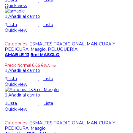
Quick view
Añadir al carrito
Lista
Lista
Quick view
Categories:
ESMALTES TRADICIONAL
,
MANICURA Y
PEDICURA
,
Masglo
,
PELUQUERÍA
AMABLE 13,5ml MASGLO
Precio Normal
6,66
€
IVA inc.
Añadir al carrito
Lista
Lista
Quick view
Añadir al carrito
Lista
Lista
Quick view
Categories:
ESMALTES TRADICIONAL
,
MANICURA Y
PEDICURA
,
Masglo