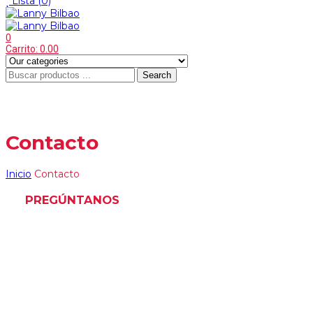
Lista
(0)
0
Carrito:
0.00
Search
Contacto
Inicio
Contacto
PREGÚNTANOS