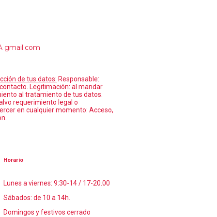
A gmail.com
cción de tus datos:
Responsable:
 contacto. Legitimación: al mandar
nto al tratamiento de tus datos.
alvo requerimiento legal o
jercer en cualquier momento: Acceso,
ón.
Horario
Lunes a viernes: 9:30-14 / 17-20.00
Sábados: de 10 a 14h.
Domingos y festivos cerrado