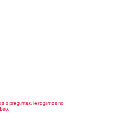
as o preguntas, le rogamos no
bao.