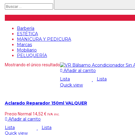
Categorías de artículos
Barbería
ESTÉTICA
MANICURA Y PEDICURA
Marcas
Mobiliario
PELUQUERÍA
Mostrando el único resultado
Añadir al carrito
Lista
Lista
Quick view
Aclarado Reparador 150ml VALQUER
Precio Normal
14,52
€
IVA inc.
Añadir al carrito
Lista
Lista
Quick view