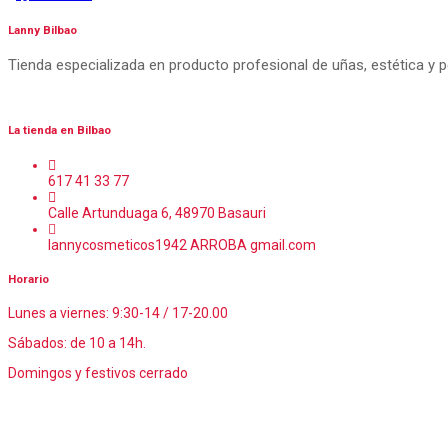
Lanny Bilbao
Tienda especializada en producto profesional de uñas, estética y 
La tienda en Bilbao
617 41 33 77
Calle Artunduaga 6, 48970 Basauri
lannycosmeticos1942 ARROBA gmail.com
Horario
Lunes a viernes: 9:30-14 / 17-20.00
Sábados: de 10 a 14h.
Domingos y festivos cerrado