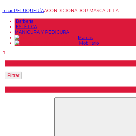
Inicio
PELUQUERÍA
ACONDICIONADOR MASCARILLA
Barbería
ESTÉTICA
MANICURA Y PEDICURA
Marcas
Mobiliario
Precio
Filtrar
Buscar producto
Buscar