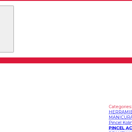
Buscar
Categories
HERRAMIE
MANICURA
Pincel Kolin
PINCEL AC