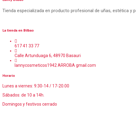
Tienda especializada en producto profesional de uñas, estética y 
La tienda en Bilbao
617 41 33 77
Calle Artunduaga 6, 48970 Basauri
lannycosmeticos1942 ARROBA gmail.com
Horario
Lunes a viernes: 9:30-14 / 17-20.00
Sábados: de 10 a 14h.
Domingos y festivos cerrado