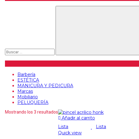
Buscar
Categorías de artículos
Barbería
ESTÉTICA
MANICURA Y PEDICURA
Marcas
Mobiliario
PELUQUERÍA
Mostrando los 3 resultados
Añadir al carrito
Lista
Lista
Quick view