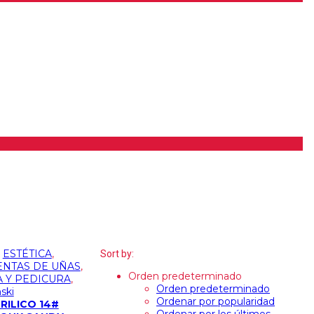
:
ESTÉTICA
,
Sort by:
NTAS DE UÑAS
,
Orden predeterminado
 Y PEDICURA
,
Orden predeterminado
ski
Ordenar por popularidad
RILICO 14#