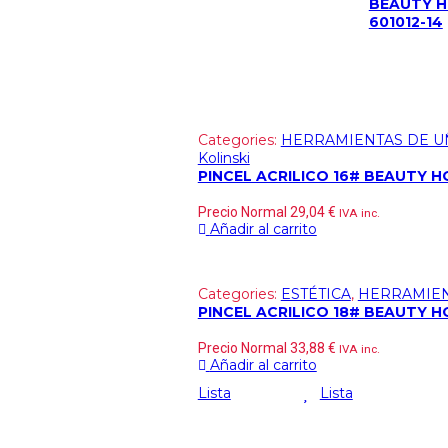
BEAUTY 
601012-14
Categories:
HERRAMIENTAS DE U
Kolinski
PINCEL ACRILICO 16# BEAUTY H
Precio Normal
29,04
€
IVA inc.
Añadir al carrito
Categories:
ESTÉTICA
,
HERRAMIEN
PINCEL ACRILICO 18# BEAUTY H
Precio Normal
33,88
€
IVA inc.
Añadir al carrito
Lista
Lista