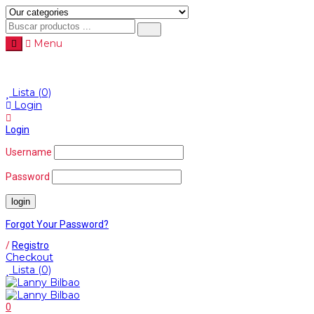
Menu
Menu
≡
Lista
(0)
Login
Login
Username
Password
Forgot Your Password?
/
Registro
Checkout
Lista
(0)
0