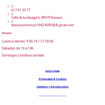
617 41 33 77
Calle Artunduaga 6, 48970 Basauri
lannycosmeticos1942 ARROBA gmail.com
Horario
Lunes a viernes: 9:30-14 / 17-20.00
Sábados: de 10 a 14h.
Domingos y festivos cerrado
© Lanny Bilbao
Aviso legal
Privacidad & Cookies
Cambios y Devoluciones
Web: OD Multimedia