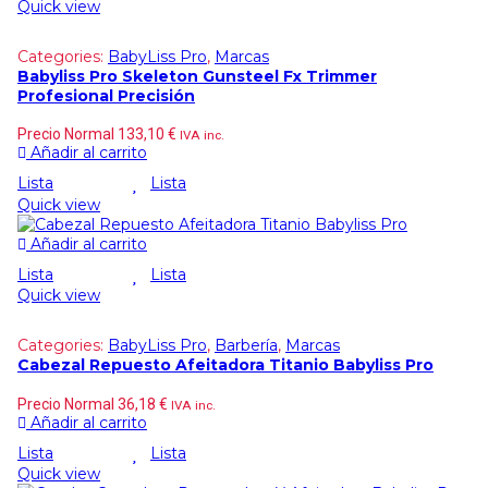
Quick view
Categories:
BabyLiss Pro
,
Marcas
Babyliss Pro Skeleton Gunsteel Fx Trimmer
Profesional Precisión
Precio Normal
133,10
€
IVA inc.
Añadir al carrito
Lista
Lista
Quick view
Añadir al carrito
Lista
Lista
Quick view
Categories:
BabyLiss Pro
,
Barbería
,
Marcas
Cabezal Repuesto Afeitadora Titanio Babyliss Pro
Precio Normal
36,18
€
IVA inc.
Añadir al carrito
Lista
Lista
Quick view