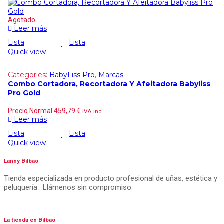
Agotado
Leer más
Lista
Lista
Quick view
Categories:
BabyLiss Pro
,
Marcas
Combo Cortadora, Recortadora Y Afeitadora Babyliss
Pro Gold
Precio Normal
459,79
€
IVA inc.
Leer más
Lista
Lista
Quick view
Lanny Bilbao
Tienda especializada en producto profesional de uñas, estética y
peluquería . Llámenos sin compromiso.
La tienda en Bilbao