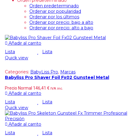
Orden predeterminado
Orden predeterminado
Ordenar por popularidad
Ordenar por los últimos
Ordenar por precio: bajo a alto
Ordenar por precio: alto a bajo
Añadir al carrito
Lista
Lista
Quick view
Categories:
BabyLiss Pro
,
Marcas
Babyliss Pro Shaver Foil Fx02 Gunsteel Metal
Precio Normal
146,41
€
IVA inc.
Añadir al carrito
Lista
Lista
Quick view
Añadir al carrito
Lista
Lista