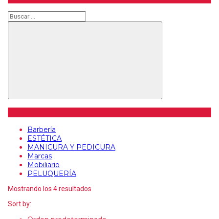
Buscar
Buscar
Categorías de artículos
Barbería
ESTÉTICA
MANICURA Y PEDICURA
Marcas
Mobiliario
PELUQUERÍA
Mostrando los 4 resultados
Sort by: