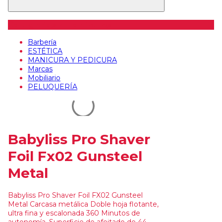
Categorías de artículos
Barbería
ESTÉTICA
MANICURA Y PEDICURA
Marcas
Mobiliario
PELUQUERÍA
Babyliss Pro Shaver
Foil Fx02 Gunsteel
Metal
Babyliss Pro Shaver Foil FX02 Gunsteel
Metal Carcasa metálica Doble hoja flotante,
ultra fina y escalonada 360 Minutos de