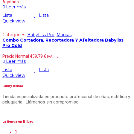
Agotado
Leer más
Lista
Lista
Quick view
Categories:
BabyLiss Pro
,
Marcas
Combo Cortadora, Recortadora Y Afeitadora Babyliss
Pro Gold
Precio Normal
459,79
€
IVA inc.
Leer más
Lista
Lista
Quick view
Lanny Bilbao
Tienda especializada en producto profesional de uñas, estética y
peluquería . Llámenos sin compromiso.
La tienda en Bilbao