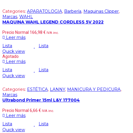
Categories:
APARATOLOGIA
,
Barbería
,
Maquinas Clipper
,
Marcas
,
WAHL
MAQUINA WAHL LEGEND CORDLESS 5V 2022
Precio Normal
166,98
€
IVA inc.
Leer más
Lista
Lista
Quick view
Agotado
Leer más
Lista
Lista
Quick view
Categories:
ESTÉTICA
,
LANNY
,
MANICURA Y PEDICURA
,
Marcas
Ultrabond Primer 15ml L&Y 177004
Precio Normal
6,66
€
IVA inc.
Leer más
Lista
Lista
Quick view