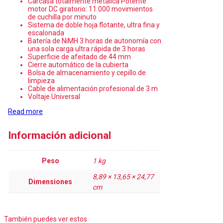
Carcasa totalmente metálica Potente
motor DC giratorio: 11.000 movimientos
de cuchilla por minuto
Sistema de doble hoja flotante, ultra fina y
escalonada
Batería de NiMH 3 horas de autonomía con
una sola carga ultra rápida de 3 horas
Superficie de afeitado de 44 mm
Cierre automático de la cubierta
Bolsa de almacenamiento y cepillo de
limpieza
Cable de alimentación profesional de 3 m
Voltaje Universal
Read more
Información adicional
Peso
1 kg
8,89 × 13,65 × 24,77
Dimensiones
cm
También puedes ver estos