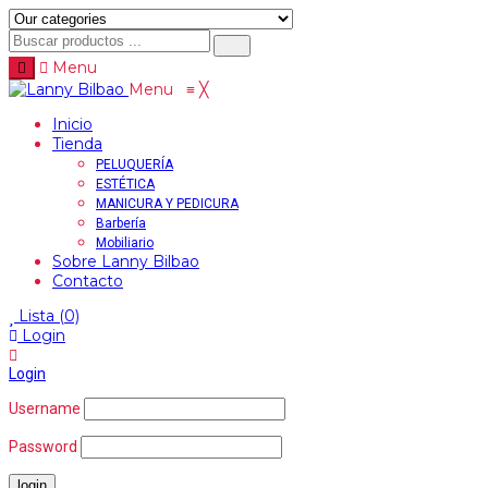
Menu
Menu
≡
╳
Inicio
Tienda
PELUQUERÍA
ESTÉTICA
MANICURA Y PEDICURA
Barbería
Mobiliario
Sobre Lanny Bilbao
Contacto
Lista
(0)
Login
Login
Username
Password