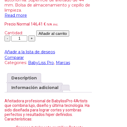
autonomía. Superficie de afeitado de 44
mm. Bolsa de almacenamiento y cepillo de
limpieza.
Read more
Precio Normal
146,41
€
IVA inc.
Cantidad:
Añadir al carrito
Añadir a la lista de deseos
Comparar
Categories:
BabyLiss Pro
,
Marcas
Description
Información adicional
Afeitadora profesional de BabylissPro 4Artists
que combina lujo, diseño y última tecnología. Ha
sido diseñada para lograr cortes y sombras
perfectos y resultados hiper definidos.
Características: