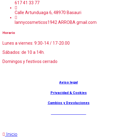
617 41 33 77
Calle Artunduaga 6, 48970 Basauri
lannycosmeticos1942 ARROBA gmail.com
Horario
Lunes a viernes: 9:30-14 / 17-20.00
Sábados: de 10 a 14h.
Domingos y festivos cerrado
© Lanny Bilbao
Aviso legal
Privacidad & Cookies
Cambios y Devoluciones
Web: OD Multimedia
Inicio