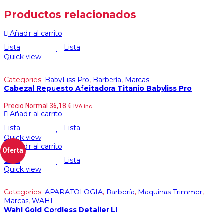
Productos relacionados
Añadir al carrito
Lista
Lista
Quick view
Categories:
BabyLiss Pro
,
Barbería
,
Marcas
Cabezal Repuesto Afeitadora Titanio Babyliss Pro
Precio Normal
36,18
€
IVA inc.
Añadir al carrito
Lista
Lista
Quick view
Añadir al carrito
Oferta
Lista
Lista
Quick view
Categories:
APARATOLOGIA
,
Barbería
,
Maquinas Trimmer
,
Marcas
,
WAHL
Wahl Gold Cordless Detailer LI