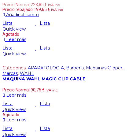
Precio Normal
223,85
€
IVA inc.
Precio rebajado
199,65
€
IVA inc.
Añadir al carrito
Lista
Lista
Quick view
Agotado
Leer más
Lista
Lista
Quick view
Categories:
APARATOLOGIA
,
Barbería
,
Maquinas Clipper
,
Marcas
,
WAHL
MAQUINA WAHL MAGIC CLIP CABLE
Precio Normal
90,75
€
IVA inc.
Leer más
Lista
Lista
Quick view
Agotado
Leer más
Lista
Lista
Quick view