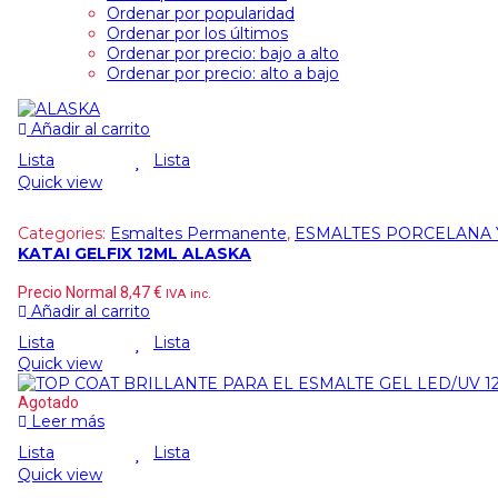
Ordenar por popularidad
Ordenar por los últimos
Ordenar por precio: bajo a alto
Ordenar por precio: alto a bajo
Añadir al carrito
Lista
Lista
Quick view
Categories:
Esmaltes Permanente
,
ESMALTES PORCELANA 
KATAI GELFIX 12ML ALASKA
Precio Normal
8,47
€
IVA inc.
Añadir al carrito
Lista
Lista
Quick view
Agotado
Leer más
Lista
Lista
Quick view