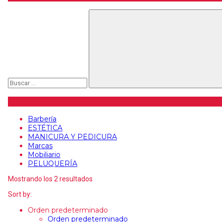
Buscar
Categorías de artículos
Barbería
ESTÉTICA
MANICURA Y PEDICURA
Marcas
Mobiliario
PELUQUERÍA
Mostrando los 2 resultados
Sort by:
Orden predeterminado
Orden predeterminado