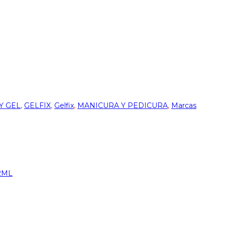
Y GEL
,
GELFIX
,
Gelfix
,
MANICURA Y PEDICURA
,
Marcas