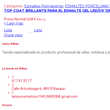
Categories:
Esmaltes Permanente
,
ESMALTES PORCELANA 
TOP COAT BRILLANTE PARA EL ESMALTE GEL LED/UV 12
Precio Normal
9,68
€
IVA inc.
Leer más
Lista
Lista
Quick view
Lanny Bilbao
Tienda especializada en producto profesional de uñas, estética y 
La tienda en Bilbao
617 41 33 77
Calle Artunduaga 6, 48970 Basauri
lannycosmeticos1942 ARROBA gmail.com
Horario