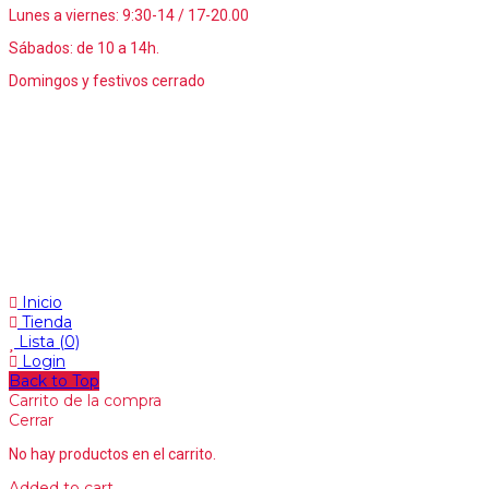
Lunes a viernes: 9:30-14 / 17-20.00
Sábados: de 10 a 14h.
Domingos y festivos cerrado
Inicio
Tienda
Lista
(0)
Login
Back to Top
Carrito de la compra
Cerrar
No hay productos en el carrito.
Added to cart