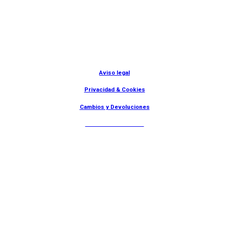
© Lanny Bilbao
Aviso legal
Privacidad & Cookies
Cambios y Devoluciones
Web: OD Multimedia