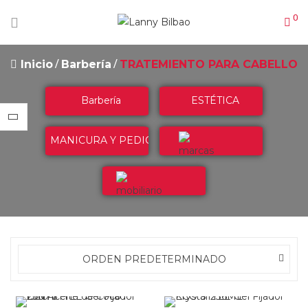
0
Inicio
Barbería
TRATEMIENTO PARA CABELLO
Barbería
ESTÉTICA
MANICURA Y PEDICURA
Marcas
Mobiliario
ORDEN PREDETERMINADO