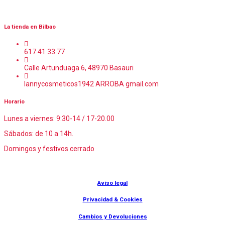
La tienda en Bilbao
617 41 33 77
Calle Artunduaga 6, 48970 Basauri
lannycosmeticos1942 ARROBA gmail.com
Horario
Lunes a viernes: 9:30-14 / 17-20.00
Sábados: de 10 a 14h.
Domingos y festivos cerrado
© Lanny Bilbao
Aviso legal
Privacidad & Cookies
Cambios y Devoluciones