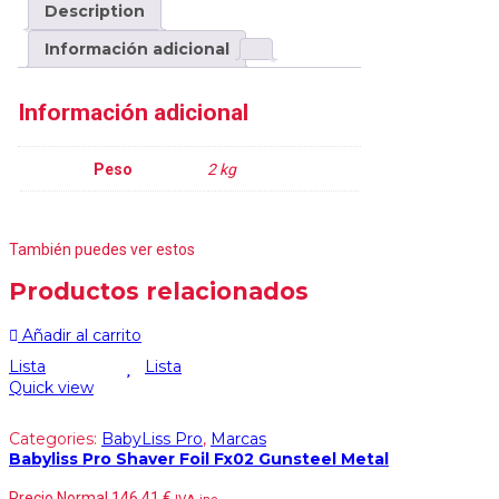
Description
Información adicional
Información adicional
Peso
2 kg
También puedes ver estos
Productos relacionados
Añadir al carrito
Lista
Lista
Quick view
Categories:
BabyLiss Pro
,
Marcas
Babyliss Pro Shaver Foil Fx02 Gunsteel Metal
Precio Normal
146,41
€