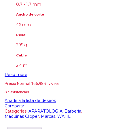
0.7 - 1.7 mm
Ancho de corte
46 mm
Peso:
295 g
Cable
2,4 m
Read more
Precio Normal
166,98
€
IVA inc.
Sin existencias
Añadir a la lista de deseos
Comparar
Categories:
APARATOLOGIA
,
Barbería
,
Maquinas Clipper
,
Marcas
,
WAHL