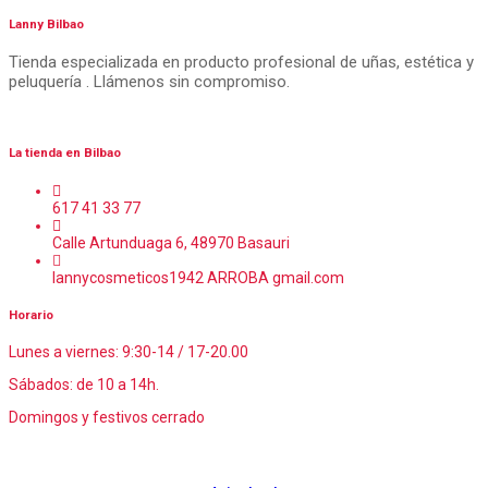
Lanny Bilbao
Tienda especializada en producto profesional de uñas, estética y
peluquería . Llámenos sin compromiso.
La tienda en Bilbao
617 41 33 77
Calle Artunduaga 6, 48970 Basauri
lannycosmeticos1942 ARROBA gmail.com
Horario
Lunes a viernes: 9:30-14 / 17-20.00
Sábados: de 10 a 14h.
Domingos y festivos cerrado
© Lanny Bilbao