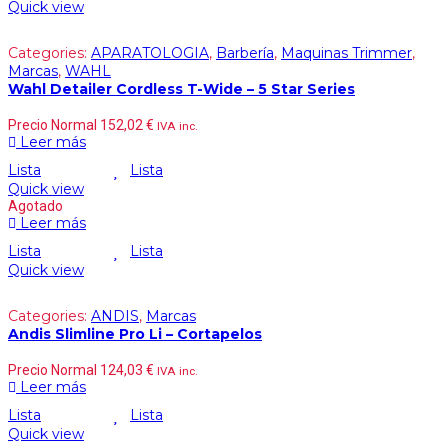
Quick view
Categories:
APARATOLOGIA
,
Barbería
,
Maquinas Trimmer
,
Marcas
,
WAHL
Wahl Detailer Cordless T-Wide – 5 Star Series
Precio Normal
152,02
€
IVA inc.
Leer más
Lista
Lista
Quick view
Agotado
Leer más
Lista
Lista
Quick view
Categories:
ANDIS
,
Marcas
Andis Slimline Pro Li – Cortapelos
Precio Normal
124,03
€
IVA inc.
Leer más
Lista
Lista
Quick view