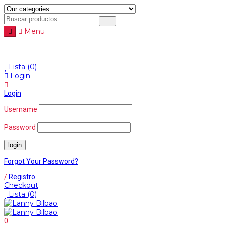
Menu
Menu
≡
Lista
(0)
Login
Login
Username
Password
Forgot Your Password?
/
Registro
Checkout
Lista
(0)
0