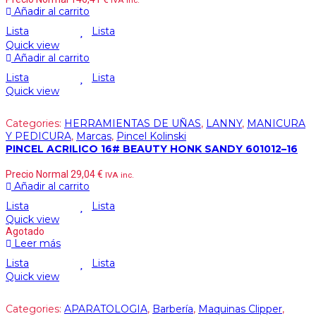
IVA inc.
Añadir al carrito
Lista
Lista
Quick view
Añadir al carrito
Lista
Lista
Quick view
Categories:
HERRAMIENTAS DE UÑAS
,
LANNY
,
MANICURA
Y PEDICURA
,
Marcas
,
Pincel Kolinski
PINCEL ACRILICO 16# BEAUTY HONK SANDY 601012–16
Precio Normal
29,04
€
IVA inc.
Añadir al carrito
Lista
Lista
Quick view
Agotado
Leer más
Lista
Lista
Quick view
Categories:
APARATOLOGIA
,
Barbería
,
Maquinas Clipper
,