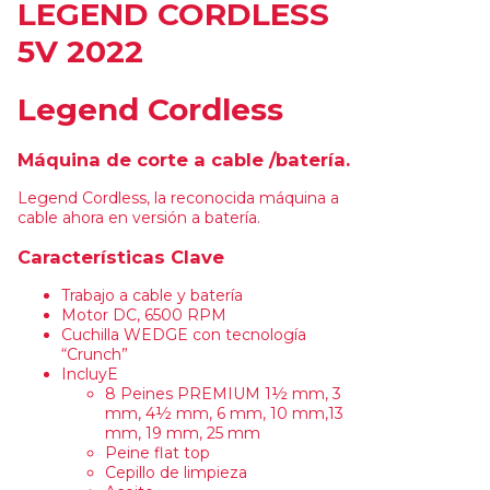
LEGEND CORDLESS
5V 2022
Legend Cordless
Máquina de corte a cable /batería.
Legend Cordless, la reconocida máquina a
cable ahora en versión a batería.
Características Clave
Trabajo a cable y batería
Motor DC, 6500 RPM
Cuchilla WEDGE con tecnología
“Crunch”
IncluyE
8 Peines PREMIUM 1½ mm, 3
mm, 4½ mm, 6 mm, 10 mm,13
mm, 19 mm, 25 mm
Peine flat top
Cepillo de limpieza