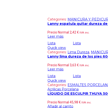
Categories:
MANICURA Y PEDICU
Lanny espatula quitar dureza de 
Precio Normal
2,42
€
IVA inc.
Leer más
Lista
Lista
Quick view
Categories:
Lima Dureza
,
MANICUR
Lanny lima dureza de los pies 6
Precio Normal
3,63
€
IVA inc.
Leer más
Lista
Lista
Quick view
Categories:
ESMALTES PORCELAN
Acrilicas Porcelana
LÍQUIDO DE ESCULPIR THUYA 50
Precio Normal
45,98
€
IVA inc.
Añadir al carrito