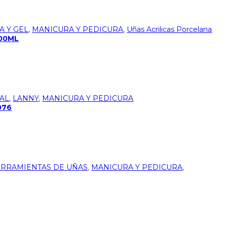
A Y GEL
,
MANICURA Y PEDICURA
,
Uñas Acrilicas Porcelana
000ML
AL
,
LANNY
,
MANICURA Y PEDICURA
076
RRAMIENTAS DE UÑAS
,
MANICURA Y PEDICURA
,