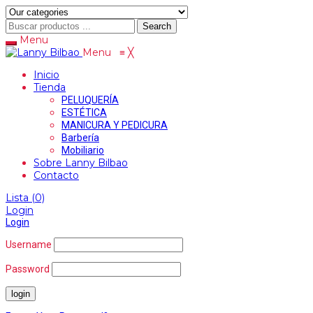
Search
Menu
Menu
≡
╳
Inicio
Tienda
PELUQUERÍA
ESTÉTICA
MANICURA Y PEDICURA
Barbería
Mobiliario
Sobre Lanny Bilbao
Contacto
Lista
(0)
Login
Login
Username
Password