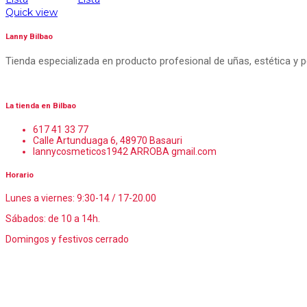
Quick view
Lanny Bilbao
Tienda especializada en producto profesional de uñas, estética y 
La tienda en Bilbao
617 41 33 77
Calle Artunduaga 6, 48970 Basauri
lannycosmeticos1942 ARROBA gmail.com
Horario
Lunes a viernes: 9:30-14 / 17-20.00
Sábados: de 10 a 14h.
Domingos y festivos cerrado