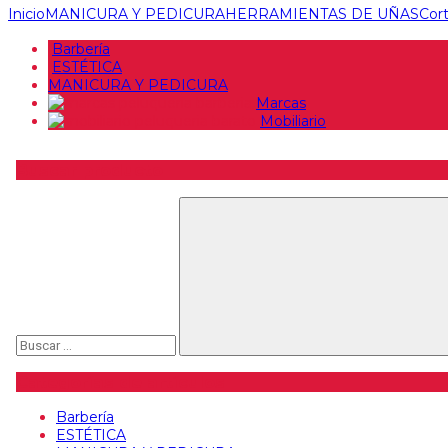
Inicio
MANICURA Y PEDICURA
HERRAMIENTAS DE UÑAS
Cor
Barbería
ESTÉTICA
MANICURA Y PEDICURA
Marcas
Mobiliario
Buscar producto
Buscar
Categorías de artículos
Barbería
ESTÉTICA