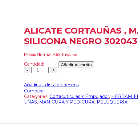
ALICATE CORTAUÑAS , 
SILICONA NEGRO 302043
Precio Normal
9,68
€
IVA inc.
Cantidad:
Añadir al carrito
Añadir a la lista de deseos
Comparar
Categories:
Cortacuticulas Y Empujador
,
HERRAMIE
UÑAS
,
MANICURA Y PEDICURA
,
PELUQUERÍA