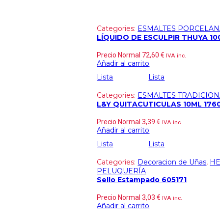
Categories:
ESMALTES PORCELAN
LÍQUIDO DE ESCULPIR THUYA 1
Precio Normal
72,60
€
IVA inc.
Añadir al carrito
Lista
Lista
Categories:
ESMALTES TRADICION
L&Y QUITACUTICULAS 10ML 176
Precio Normal
3,39
€
IVA inc.
Añadir al carrito
Lista
Lista
Categories:
Decoracion de Uñas
,
HE
PELUQUERÍA
Sello Estampado 605171
Precio Normal
3,03
€
IVA inc.
Añadir al carrito