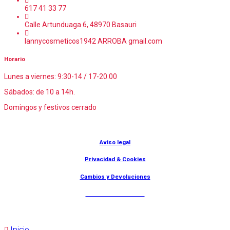
617 41 33 77
Calle Artunduaga 6, 48970 Basauri
lannycosmeticos1942 ARROBA gmail.com
Horario
Lunes a viernes: 9:30-14 / 17-20.00
Sábados: de 10 a 14h.
Domingos y festivos cerrado
© Lanny Bilbao
Aviso legal
Privacidad & Cookies
Cambios y Devoluciones
Web: OD Multimedia
Inicio