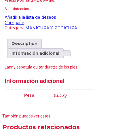
Precio Normal
2,42
€
IVA inc.
Sin existencias
Añadir a la lista de deseos
Comparar
Category:
MANICURA Y PEDICURA
Description
Información adicional
Lanny espatula quitar dureza de los pies
Información adicional
Peso
0,05 kg
También puedes ver estos
Productos relacionados