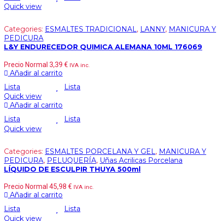
Quick view
Categories:
ESMALTES TRADICIONAL
,
LANNY
,
MANICURA Y
PEDICURA
L&Y ENDURECEDOR QUIMICA ALEMANA 10ML 176069
Precio Normal
3,39
€
IVA inc.
Añadir al carrito
Lista
Lista
Quick view
Añadir al carrito
Lista
Lista
Quick view
Categories:
ESMALTES PORCELANA Y GEL
,
MANICURA Y
PEDICURA
,
PELUQUERÍA
,
Uñas Acrilicas Porcelana
LÍQUIDO DE ESCULPIR THUYA 500ml
Precio Normal
45,98
€
IVA inc.
Añadir al carrito
Lista
Lista
Quick view