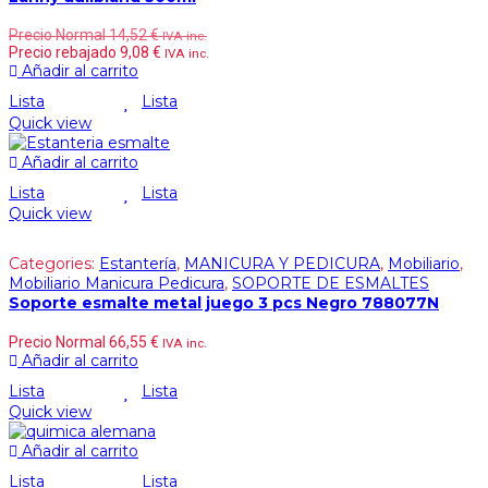
Precio Normal
14,52
€
IVA inc.
Precio rebajado
9,08
€
IVA inc.
Añadir al carrito
Lista
Lista
Quick view
Añadir al carrito
Lista
Lista
Quick view
Categories:
Estantería
,
MANICURA Y PEDICURA
,
Mobiliario
,
Mobiliario Manicura Pedicura
,
SOPORTE DE ESMALTES
Soporte esmalte metal juego 3 pcs Negro 788077N
Precio Normal
66,55
€
IVA inc.
Añadir al carrito
Lista
Lista
Quick view
Añadir al carrito
Lista
Lista