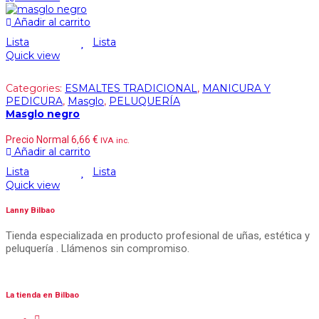
Añadir al carrito
Lista
Lista
Quick view
Categories:
ESMALTES TRADICIONAL
,
MANICURA Y
PEDICURA
,
Masglo
,
PELUQUERÍA
Masglo negro
Precio Normal
6,66
€
IVA inc.
Añadir al carrito
Lista
Lista
Quick view
Lanny Bilbao
Tienda especializada en producto profesional de uñas, estética y
peluquería . Llámenos sin compromiso.
La tienda en Bilbao