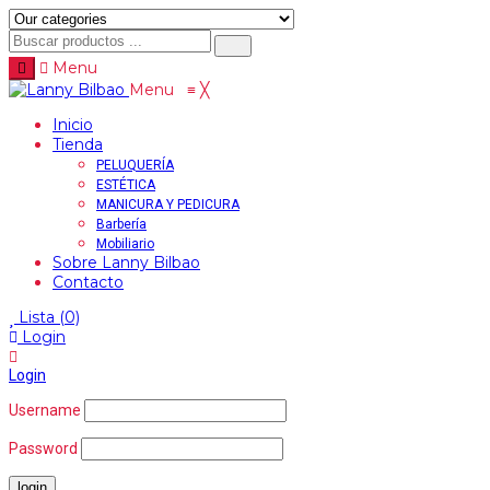
Menu
Menu
≡
╳
Inicio
Tienda
PELUQUERÍA
ESTÉTICA
MANICURA Y PEDICURA
Barbería
Mobiliario
Sobre Lanny Bilbao
Contacto
Lista
(0)
Login
Login
Username
Password