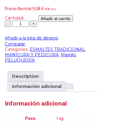
Precio Normal
9,08
€
IVA inc.
Cantidad:
Añadir al carrito
Añadir a la lista de deseos
Comparar
Categories:
ESMALTES TRADICIONAL
,
MANICURA Y PEDICURA
,
Masglo
,
PELUQUERÍA
Description
Información adicional
Información adicional
Peso
1 kg