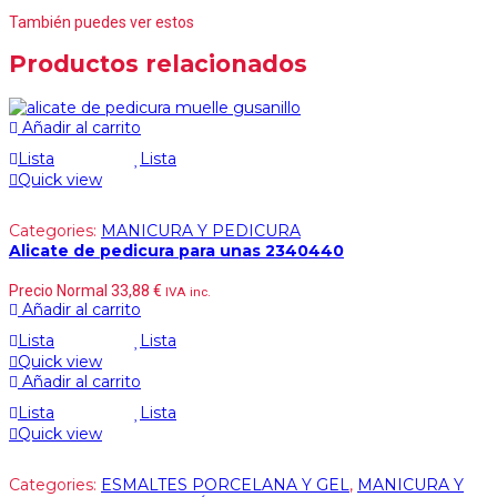
También puedes ver estos
Productos relacionados
Añadir al carrito
Lista
Lista
Quick view
Categories:
MANICURA Y PEDICURA
Alicate de pedicura para unas 2340440
Precio Normal
33,88
€
IVA inc.
Añadir al carrito
Lista
Lista
Quick view
Añadir al carrito
Lista
Lista
Quick view
Categories:
ESMALTES PORCELANA Y GEL
,
MANICURA Y