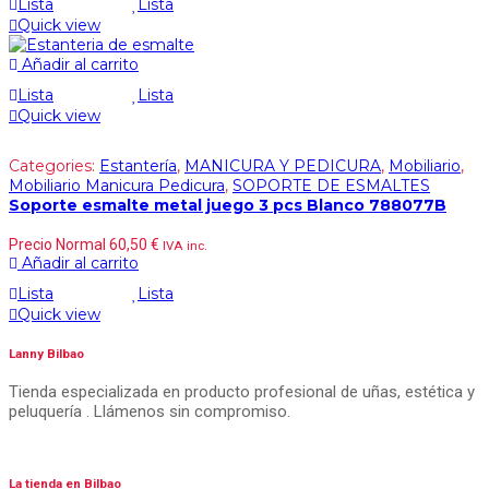
Lista
Lista
Quick view
Añadir al carrito
Lista
Lista
Quick view
Categories:
Estantería
,
MANICURA Y PEDICURA
,
Mobiliario
,
Mobiliario Manicura Pedicura
,
SOPORTE DE ESMALTES
Soporte esmalte metal juego 3 pcs Blanco 788077B
Precio Normal
60,50
€
IVA inc.
Añadir al carrito
Lista
Lista
Quick view
Lanny Bilbao
Tienda especializada en producto profesional de uñas, estética y
peluquería . Llámenos sin compromiso.
La tienda en Bilbao