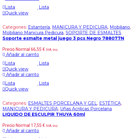
Lista
Lista
Quick view
Categories:
Estantería
,
MANICURA Y PEDICURA
,
Mobiliario
,
Mobiliario Manicura Pedicura
,
SOPORTE DE ESMALTES
Soporte esmalte metal juego 3 pcs Negro 788077N
Precio Normal
66,55
€
IVA inc.
Añadir al carrito
Lista
Lista
Quick view
Añadir al carrito
Lista
Lista
Quick view
Categories:
ESMALTES PORCELANA Y GEL
,
ESTÉTICA
,
MANICURA Y PEDICURA
,
Uñas Acrilicas Porcelana
LIQUIDO DE ESCULPIR THUYA 60ml
Precio Normal
17,55
€
IVA inc.
Añadir al carrito