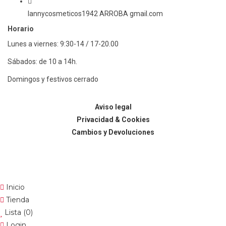
lannycosmeticos1942 ARROBA gmail.com
Horario
Lunes a viernes: 9:30-14 / 17-20.00
Sábados: de 10 a 14h.
Domingos y festivos cerrado
© Lanny Bilbao
Aviso legal
Privacidad & Cookies
Cambios y Devoluciones
Web: OD Multimedia
Inicio
Tienda
Lista
(0)
Login