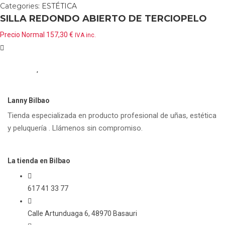
Categories:
ESTÉTICA
SILLA REDONDO ABIERTO DE TERCIOPELO
752279
Precio Normal
157,30
€
IVA inc.
Lanny Bilbao
Tienda especializada en producto profesional de uñas, estética
y peluquería . Llámenos sin compromiso.
La tienda en Bilbao
617 41 33 77
Calle Artunduaga 6, 48970 Basauri