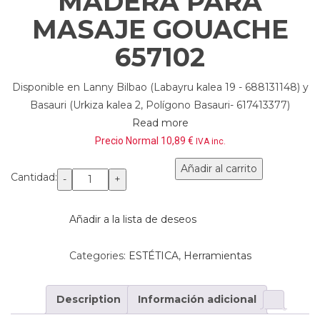
MADERA PARA
MASAJE GOUACHE
657102
Disponible en Lanny Bilbao (Labayru kalea 19 - 688131148) y
Basauri (Urkiza kalea 2, Polígono Basauri- 617413377)
Read more
Precio Normal
10,89
€
IVA inc.
Añadir al carrito
Cantidad:
Añadir a la lista de deseos
Comparar
Categories:
ESTÉTICA
,
Herramientas
Description
Información adicional