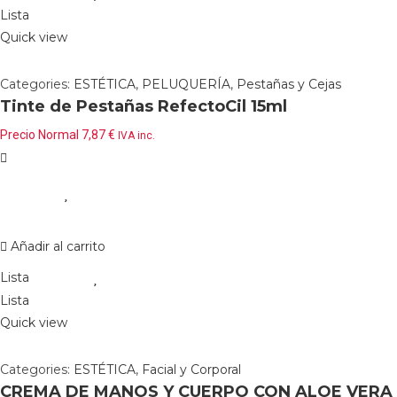
Lista
Quick view
Categories:
ESTÉTICA
,
PELUQUERÍA
,
Pestañas y Cejas
Tinte de Pestañas RefectoCil 15ml
Precio Normal
7,87
€
IVA inc.
Añadir al carrito
Lista
Lista
Quick view
Categories:
ESTÉTICA
,
Facial y Corporal
CREMA DE MANOS Y CUERPO CON ALOE VERA