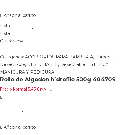
Añadir al carrito
Lista
Lista
Quick view
Categories:
ACCESORIOS PARA BARBERIA
,
Barbería
,
Desechable
,
DESECHABLE
,
Desechable
,
ESTÉTICA
,
MANICURA Y PEDICURA
Rollo de Algodon hidrofilo 500g 404709
Precio Normal
5,45
€
IVA inc.
Añadir al carrito