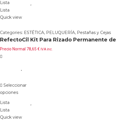
Lista
Lista
Quick view
Categories:
ESTÉTICA
,
PELUQUERÍA
,
Pestañas y Cejas
RefectoCil Kit Para Rizado Permanente de
Pestañas.
Precio Normal
78,65
€
IVA inc.
Seleccionar
opciones
Lista
Lista
Quick view