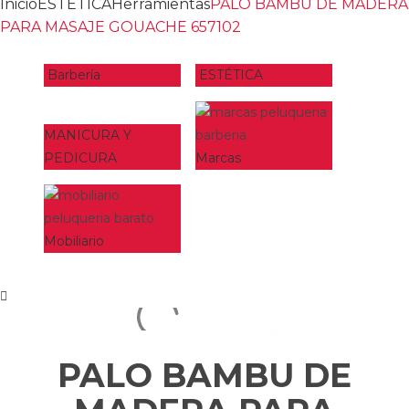
Inicio
ESTÉTICA
Herramientas
PALO BAMBU DE MADERA
PARA MASAJE GOUACHE 657102
Barbería
ESTÉTICA
MANICURA Y
PEDICURA
Marcas
Mobiliario
PALO BAMBU DE