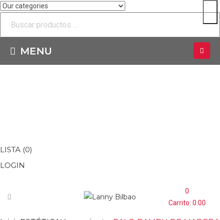
MENU
Inicio
Tienda
Sobre Lanny Bilbao
Contacto
LISTA
(0)
LOGIN
0
Carrito:
0.00