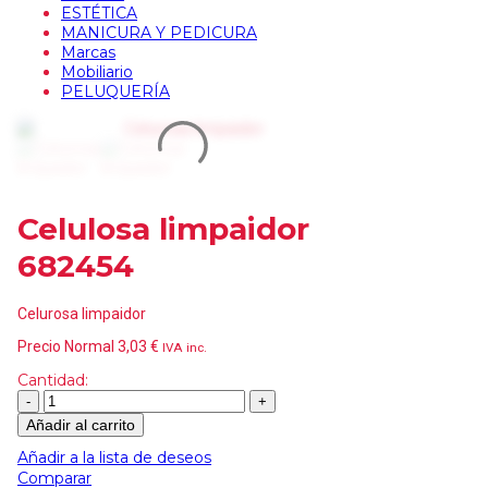
ESTÉTICA
MANICURA Y PEDICURA
Marcas
Mobiliario
PELUQUERÍA
Celulosa limpaidor
682454
Celurosa limpaidor
Precio Normal
3,03
€
IVA inc.
Cantidad:
Añadir al carrito
Añadir a la lista de deseos
Comparar