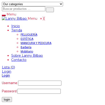
Menu
Menu
≡
╳
Inicio
Tienda
PELUQUERÍA
ESTÉTICA
MANICURA Y PEDICURA
Barbería
Mobiliario
Sobre Lanny Bilbao
Contacto
Lista
(0)
Login
Login
Username
Password