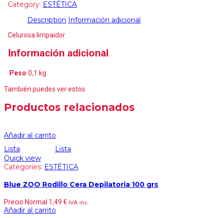
Category:
ESTÉTICA
Description
Información adicional
Celurosa limpaidor
Información adicional
Peso
0,1 kg
También puedes ver estos
Productos relacionados
Añadir al carrito
Lista
Lista
Quick view
Categories:
ESTÉTICA
Blue ZOO Rodillo Cera Depilatoria 100 grs
Precio Normal
1,49
€
IVA inc.
Añadir al carrito