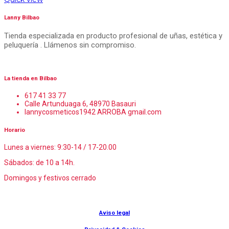
Lanny Bilbao
Tienda especializada en producto profesional de uñas, estética y
peluquería . Llámenos sin compromiso.
La tienda en Bilbao
617 41 33 77
Calle Artunduaga 6, 48970 Basauri
lannycosmeticos1942 ARROBA gmail.com
Horario
Lunes a viernes: 9:30-14 / 17-20.00
Sábados: de 10 a 14h.
Domingos y festivos cerrado
© Lanny Bilbao
Aviso legal