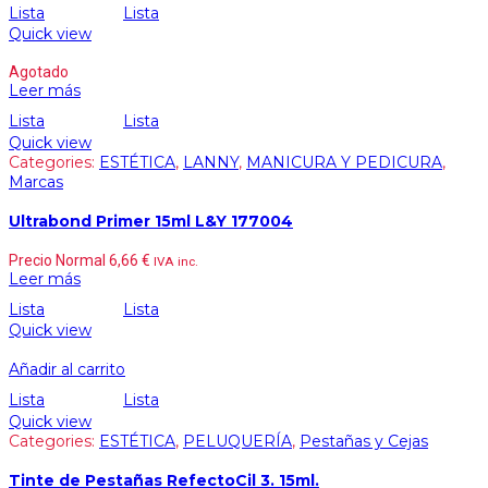
Lista
Lista
Quick view
Agotado
Leer más
Lista
Lista
Quick view
Categories:
ESTÉTICA
,
LANNY
,
MANICURA Y PEDICURA
,
Marcas
Ultrabond Primer 15ml L&Y 177004
Precio Normal
6,66
€
IVA inc.
Leer más
Lista
Lista
Quick view
Añadir al carrito
Lista
Lista
Quick view
Categories:
ESTÉTICA
,
PELUQUERÍA
,
Pestañas y Cejas
Tinte de Pestañas RefectoCil 3. 15ml.