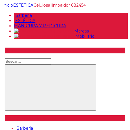
Inicio
ESTÉTICA
Celulosa limpaidor 682454
Barbería
ESTÉTICA
MANICURA Y PEDICURA
Marcas
Mobiliario
Buscar producto
Buscar
Buscar
Categorías de artículos
Barbería