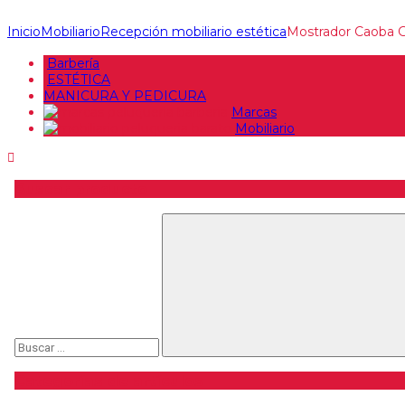
Inicio
Mobiliario
Recepción mobiliario estética
Mostrador Caoba 
Barbería
ESTÉTICA
MANICURA Y PEDICURA
Marcas
Mobiliario
Buscar producto
Buscar
Categorías de artículos