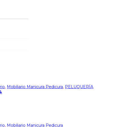
rio
,
Mobiliario Manicura Pedicura
,
PELUQUERÍA
4
rio
,
Mobiliario Manicura Pedicura