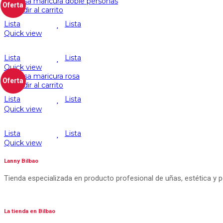
Oferta
Añadir al carrito
Lista
Lista
Quick view
Lista
Lista
Quick view
Oferta
Añadir al carrito
Lista
Lista
Quick view
Lista
Lista
Quick view
Lanny Bilbao
Tienda especializada en producto profesional de uñas, estética y 
La tienda en Bilbao