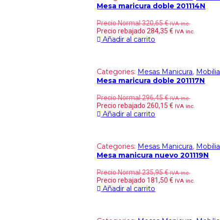
Mesa maricura doble 201114N
Precio Normal
320,65
€
IVA inc.
Precio rebajado
284,35
€
IVA inc.
Añadir al carrito
Categories:
Mesas Manicura
,
Mobilia
Mesa maricura doble 201117N
Precio Normal
296,45
€
IVA inc.
Precio rebajado
260,15
€
IVA inc.
Añadir al carrito
Categories:
Mesas Manicura
,
Mobilia
Mesa manicura nuevo 201119N
Precio Normal
235,95
€
IVA inc.
Precio rebajado
181,50
€
IVA inc.
Añadir al carrito