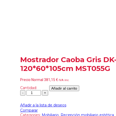
Mostrador Caoba Gris DK-
120*60*105cm MST055G
Precio Normal
381,15
€
IVA inc.
Cantidad:
Añadir al carrito
Añadir a la lista de deseos
Comparar
Categories:
Mobiliario
,
Recepción mobiliario estética