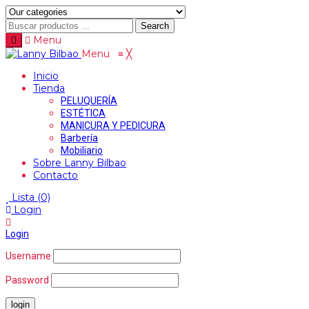
Search
Menu
Menu
≡
╳
Inicio
Tienda
PELUQUERÍA
ESTÉTICA
MANICURA Y PEDICURA
Barbería
Mobiliario
Sobre Lanny Bilbao
Contacto
Lista
(0)
Login
Login
Username
Password