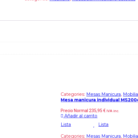
Categories:
Mesas Manicura
,
Mobilia
Mesa manicura individual MS200
Precio Normal
235,95
€
IVA inc.
Añadir al carrito
Lista
Lista
Categories:
Mesas Manicura
,
Mobilia