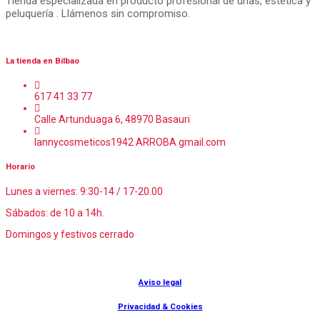
Tienda especializada en producto profesional de uñas, estética y
peluquería . Llámenos sin compromiso.
La tienda en Bilbao
617 41 33 77
Calle Artunduaga 6, 48970 Basauri
lannycosmeticos1942 ARROBA gmail.com
Horario
Lunes a viernes: 9:30-14 / 17-20.00
Sábados: de 10 a 14h.
Domingos y festivos cerrado
© Lanny Bilbao
Aviso legal
Privacidad & Cookies