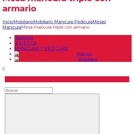
armario
Inicio
Mobiliario
Mobiliario Manicura Pedicura
Mesas
Manicura
Mesa maricura triple con armario
Barbería
ESTÉTICA
MANICURA Y PEDICURA
Marcas
Mobiliario
Buscar producto
Buscar
Buscar