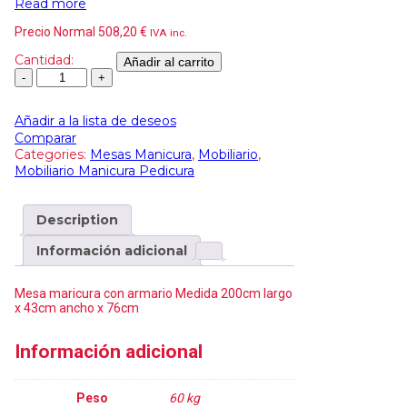
Read more
Precio Normal
508,20
€
IVA inc.
Cantidad:
Añadir al carrito
Añadir a la lista de deseos
Comparar
Categories:
Mesas Manicura
,
Mobiliario
,
Mobiliario Manicura Pedicura
Description
Información adicional
Mesa maricura con armario Medida 200cm largo
x 43cm ancho x 76cm
Información adicional
Peso
60 kg