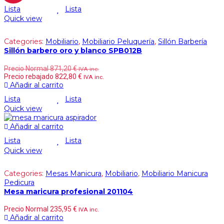
Lista
Lista
Quick view
Categories:
Mobiliario
,
Mobiliario Peluquería
,
Sillón Barbería
Sillón barbero oro y blanco SPB012B
Precio Normal
871,20
€
IVA inc.
Precio rebajado
822,80
€
IVA inc.
Añadir al carrito
Lista
Lista
Quick view
Añadir al carrito
Lista
Lista
Quick view
Categories:
Mesas Manicura
,
Mobiliario
,
Mobiliario Manicura
Pedicura
Mesa maricura profesional 201104
Precio Normal
235,95
€
IVA inc.
Añadir al carrito