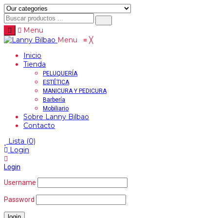
Menu
Menu
≡
╳
Inicio
Tienda
PELUQUERÍA
ESTÉTICA
MANICURA Y PEDICURA
Barbería
Mobiliario
Sobre Lanny Bilbao
Contacto
Lista
(0)
Login
Login
Username
Password