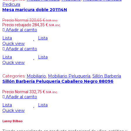
Pedicura
Mesa maricura doble 201114N
Precio Normal
320,65
€
IVA inc.
Precio rebajado
284,35
€
IVA inc.
Añadir al carrito
Lista
Lista
Quick view
Añadir al carrito
Lista
Lista
Quick view
Categories:
Mobiliario
,
Mobiliario Peluquería
,
Sillón Barbería
Sillón Barbería Peluquería Caballero Negro 88096
Precio Normal
332,75
€
IVA inc.
Añadir al carrito
Lista
Lista
Quick view
Lanny Bilbao