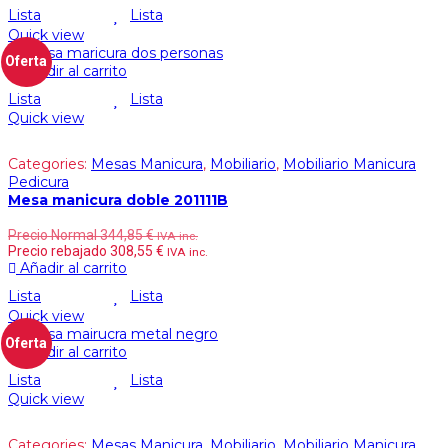
Lista
Lista
Quick view
Oferta
Añadir al carrito
Lista
Lista
Quick view
Categories:
Mesas Manicura
,
Mobiliario
,
Mobiliario Manicura
Pedicura
Mesa manicura doble 201111B
Precio Normal
344,85
€
IVA inc.
Precio rebajado
308,55
€
IVA inc.
Añadir al carrito
Lista
Lista
Quick view
Oferta
Añadir al carrito
Lista
Lista
Quick view
Categories:
Mesas Manicura
,
Mobiliario
,
Mobiliario Manicura