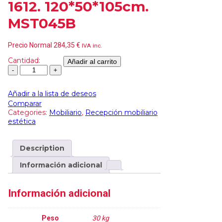
1612. 120*50*105cm.
MST045B
Precio Normal
284,35
€
IVA inc.
Cantidad:
Añadir al carrito
Añadir a la lista de deseos
Comparar
Categories:
Mobiliario
,
Recepción mobiliario
estética
Description
Información adicional
Información adicional
Peso
30 kg