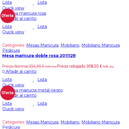
Lista
Lista
Quick view
Oferta
Añadir al carrito
Lista
Lista
Quick view
Categories:
Mesas Manicura
,
Mobiliario
,
Mobiliario Manicura
Pedicura
Mesa maricura doble rosa 201112R
Precio Normal
356,95
€
Precio rebajado
308,55
€
IVA inc.
IVA inc.
Añadir al carrito
Lista
Lista
Quick view
Oferta
Añadir al carrito
Lista
Lista
Quick view
Categories:
Mesas Manicura
,
Mobiliario
,
Mobiliario Manicura
Pedicura