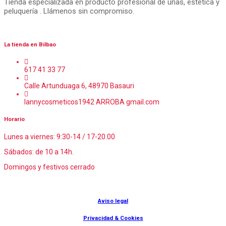
Tienda especializada en producto profesional de uñas, estética y
peluquería . Llámenos sin compromiso.
La tienda en Bilbao
617 41 33 77
Calle Artunduaga 6, 48970 Basauri
lannycosmeticos1942 ARROBA gmail.com
Horario
Lunes a viernes: 9:30-14 / 17-20.00
Sábados: de 10 a 14h.
Domingos y festivos cerrado
© Lanny Bilbao
Aviso legal
Privacidad & Cookies