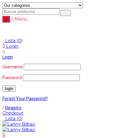
Menu
Menu
≡
Lista
(0)
Login
Login
Username
Password
Forgot Your Password?
/
Registro
Checkout
Lista
(0)
0