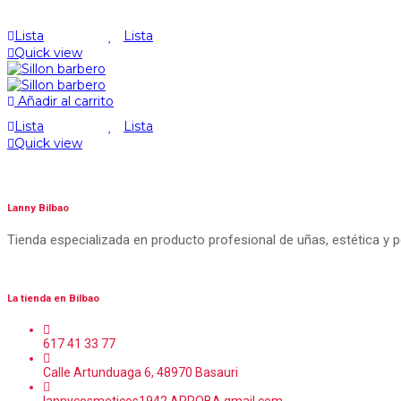
Lista
Lista
Quick view
Añadir al carrito
Lista
Lista
Quick view
Lanny Bilbao
Tienda especializada en producto profesional de uñas, estética y 
La tienda en Bilbao
617 41 33 77
Calle Artunduaga 6, 48970 Basauri
lannycosmeticos1942 ARROBA gmail.com