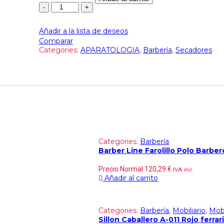
Añadir a la lista de deseos
Comparar
Categories:
APARATOLOGIA
,
Barbería
,
Secadores
Categories:
Barbería
Barber Line Farolillo Polo Barbe
Precio Normal
120,29
€
IVA inc.
Añadir al carrito
Categories:
Barbería
,
Mobiliario
,
Mobi
Sillon Caballero A-011 Rojo ferra