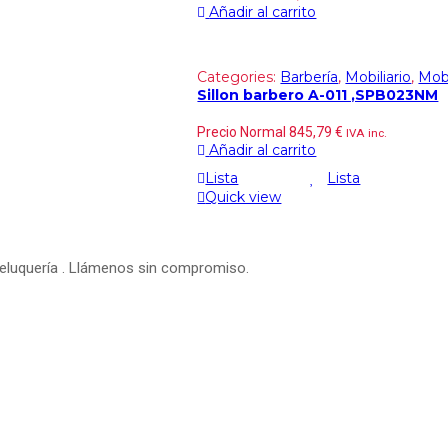
Añadir al carrito
Categories:
Barbería
,
Mobiliario
,
Mobi
Sillon barbero A-011 ,SPB023NM
Precio Normal
845,79
€
IVA inc.
Añadir al carrito
Lista
Lista
Quick view
peluquería . Llámenos sin compromiso.