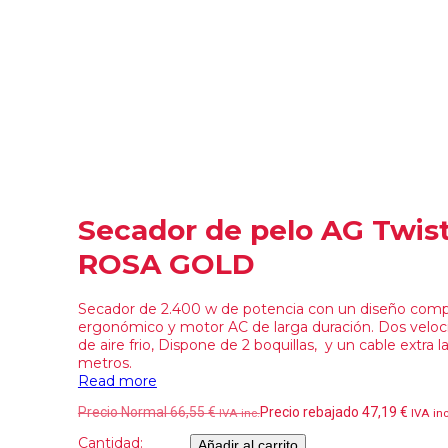
Secador de pelo AG Twis
ROSA GOLD
Secador de 2.400 w de potencia con un diseño com
ergonómico y motor AC de larga duración. Dos veloc
de aire frio, Dispone de 2 boquillas, y un cable extra l
metros.
Read more
Precio Normal
66,55
€
Precio rebajado
47,19
€
IVA inc.
IVA inc
Cantidad:
Añadir al carrito