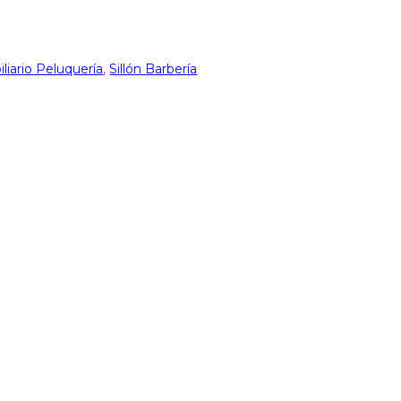
liario Peluquería
,
Sillón Barbería