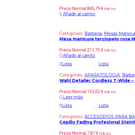
Precio Normal
845,79
€
IVA inc.
Añadir al carrito
Categories:
Barbería
,
Mesas Manicu
Mesa manicura terciopelo rosa
Precio Normal
211,75
€
IVA inc.
Añadir al carrito
Lista
Lista
Categories:
APARATOLOGIA
,
Barbe
Wahl Detailer Cordless T-Wide – 
Precio Normal
152,02
€
IVA inc.
Leer más
Lista
Lista
Categories:
ACCESORIOS PARA B
Cepillo Fading Profesional Stein
Precio Normal
7,87
€
IVA inc.