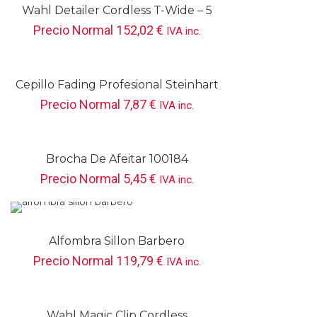
Wahl Detailer Cordless T-Wide – 5
Star Series
Precio Normal
152,02
€
IVA inc.
Cepillo Fading Profesional Steinhart
Precio Normal
7,87
€
IVA inc.
Brocha De Afeitar 100184
Precio Normal
5,45
€
IVA inc.
Alfombra Sillon Barbero
Precio Normal
119,79
€
IVA inc.
Wahl Magic Clip Cordless