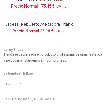
Precio Normal
175,45
€
IVA inc.
Cabezal Repuesto Afeitadora Titanio
Babyliss Pro
Precio Normal
36,18
€
IVA inc.
Lanny Bilbao
Tienda especializada en producto profesional de uñas, estética
y peluquería . Llámenos sin compromiso.
La tienda en Bilbao
617 41 33 77
Calle Artunduaga 6, 48970 Basauri