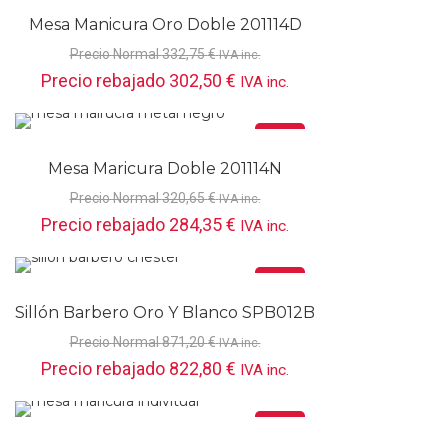
Mesa Manicura Oro Doble 201114D
Precio Normal
332,75
€
IVA inc.
Precio rebajado
302,50
€
IVA inc.
Oferta
Mesa Maricura Doble 201114N
Precio Normal
320,65
€
IVA inc.
Precio rebajado
284,35
€
IVA inc.
Oferta
Sillón Barbero Oro Y Blanco SPB012B
Precio Normal
871,20
€
IVA inc.
Precio rebajado
822,80
€
IVA inc.
Oferta