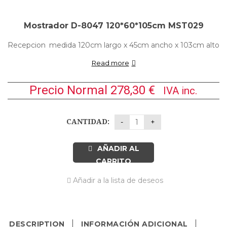
Mostrador D-8047 120*60*105cm MST029
Recepcion
medida 120cm largo x 45cm ancho x 103cm alto
Read more
Precio Normal
278,30
€
IVA inc.
CANTIDAD:
AÑADIR AL
CARRITO
Añadir a la lista de deseos
DESCRIPTION
INFORMACIÓN ADICIONAL