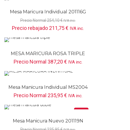
Mesa Maricura Individual 201116G
Precio Normal
254,10
€
IVA inc.
Precio rebajado
211,75
€
IVA inc.
MESA MARICURA ROSA TRIPLE
958131R
Precio Normal
387,20
€
IVA inc.
Mesa Manicura Individual MS2004
Precio Normal
235,95
€
IVA inc.
Oferta
Mesa Manicura Nuevo 201119N
Precio Normal
235,95
€
IVA inc.