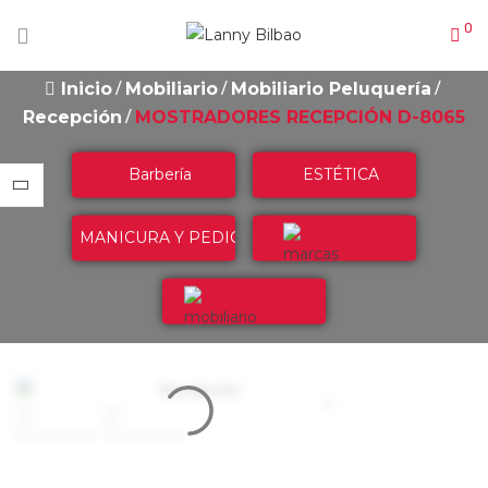
0
Inicio
Mobiliario
Mobiliario Peluquería
Recepción
MOSTRADORES RECEPCIÓN D-8065
Barbería
ESTÉTICA
MANICURA Y PEDICURA
Marcas
Mobiliario