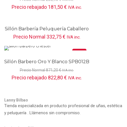
Precio rebajado
181,50
€
IVA inc.
Sillón Barbería Peluquería Caballero
Negro 88096
Precio Normal
332,75
€
IVA inc.
Oferta
Sillón Barbero Oro Y Blanco SPB012B
Precio Normal
871,20
€
IVA inc.
Precio rebajado
822,80
€
IVA inc.
Lanny Bilbao
Tienda especializada en producto profesional de uñas, estética
y peluquería . Llámenos sin compromiso.