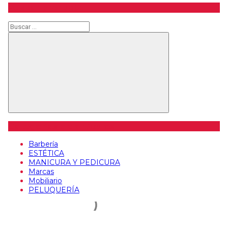
Buscar producto
Categorías de artículos
Barbería
ESTÉTICA
MANICURA Y PEDICURA
Marcas
Mobiliario
PELUQUERÍA