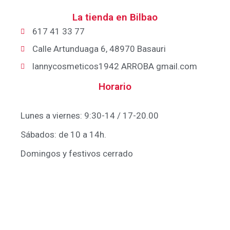
La tienda en Bilbao
617 41 33 77
Calle Artunduaga 6, 48970 Basauri
lannycosmeticos1942 ARROBA gmail.com
Horario
Lunes a viernes: 9:30-14 / 17-20.00
Sábados: de 10 a 14h.
Domingos y festivos cerrado
© Lanny Bilbao
Aviso legal