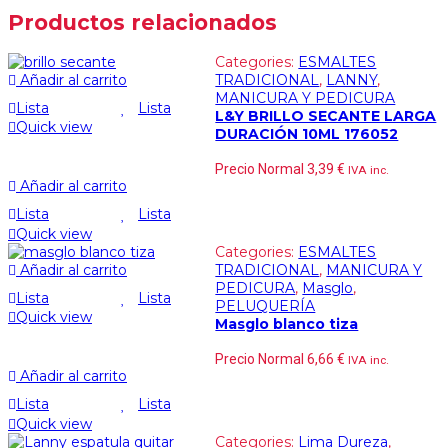
Productos relacionados
Categories:
ESMALTES
Añadir al carrito
TRADICIONAL
,
LANNY
,
MANICURA Y PEDICURA
Lista
Lista
L&Y BRILLO SECANTE LARGA
Quick view
DURACIÓN 10ML 176052
Precio Normal
3,39
€
IVA inc.
Añadir al carrito
Lista
Lista
Quick view
Categories:
ESMALTES
Añadir al carrito
TRADICIONAL
,
MANICURA Y
PEDICURA
,
Masglo
,
Lista
Lista
PELUQUERÍA
Quick view
Masglo blanco tiza
Precio Normal
6,66
€
IVA inc.
Añadir al carrito
Lista
Lista
Quick view
Categories:
Lima Dureza
,