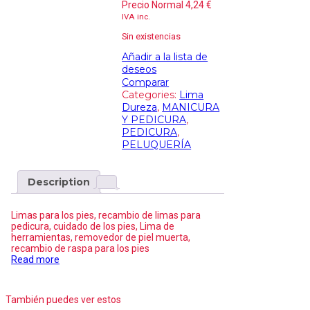
Precio Normal
4,24
€
IVA inc.
Sin existencias
Añadir a la lista de
deseos
Comparar
Categories:
Lima
Dureza
,
MANICURA
Y PEDICURA
,
PEDICURA
,
PELUQUERÍA
Description
Limas para los pies, recambio de limas para
pedicura, cuidado de los pies, Lima de
herramientas, removedor de piel muerta,
recambio de raspa para los pies
Read more
También puedes ver estos