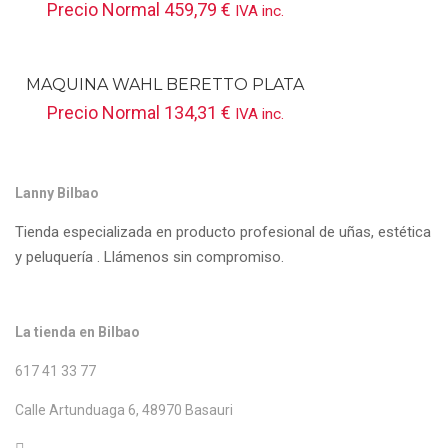
Precio Normal
459,79
€
IVA inc.
MAQUINA WAHL BERETTO PLATA
Precio Normal
134,31
€
IVA inc.
Lanny Bilbao
Tienda especializada en producto profesional de uñas, estética
y peluquería . Llámenos sin compromiso.
La tienda en Bilbao
617 41 33 77
Calle Artunduaga 6, 48970 Basauri