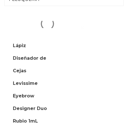
DESCRIPTIO
INFORMACIÓ
ADICIONAL
Lápiz
Diseñador de
Cejas
Levissime
Eyebrow
Designer Duo
Rubio 1mL