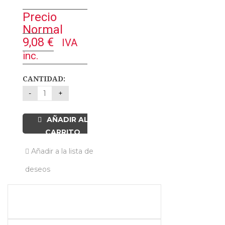
Precio
Normal
9,08
€
IVA
inc.
CANTIDAD:
AÑADIR AL
CARRITO
Añadir a la lista de
deseos