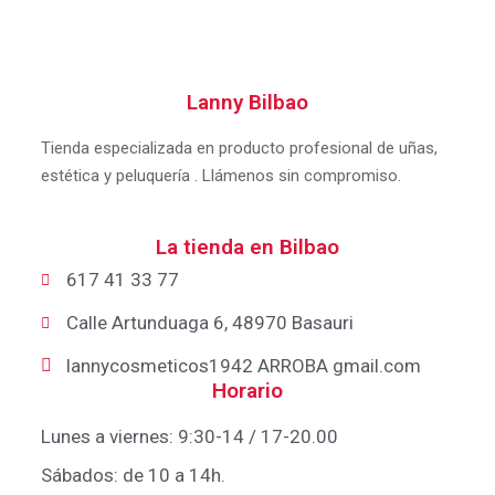
Lanny Bilbao
Tienda especializada en producto profesional de uñas,
estética y peluquería . Llámenos sin compromiso.
La tienda en Bilbao
617 41 33 77
Calle Artunduaga 6, 48970 Basauri
lannycosmeticos1942 ARROBA gmail.com
Horario
Lunes a viernes: 9:30-14 / 17-20.00
Sábados: de 10 a 14h.