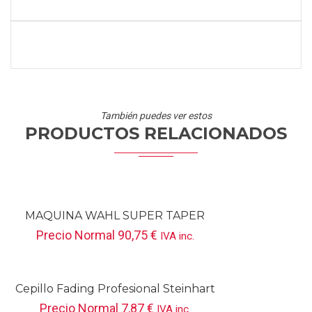
También puedes ver estos
PRODUCTOS RELACIONADOS
MAQUINA WAHL SUPER TAPER
CHROME CABLE
Precio Normal
90,75
€
IVA inc.
Cepillo Fading Profesional Steinhart
Precio Normal
7,87
€
IVA inc.