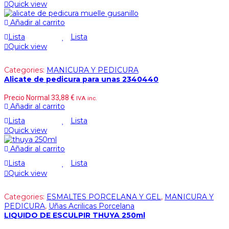
Quick view
Añadir al carrito
Lista
Lista
Quick view
Categories:
MANICURA Y PEDICURA
Alicate de pedicura para unas 2340440
Precio Normal
33,88
€
IVA inc.
Añadir al carrito
Lista
Lista
Quick view
Añadir al carrito
Lista
Lista
Quick view
Categories:
ESMALTES PORCELANA Y GEL
,
MANICURA Y
PEDICURA
,
Uñas Acrilicas Porcelana
LIQUIDO DE ESCULPIR THUYA 250ml