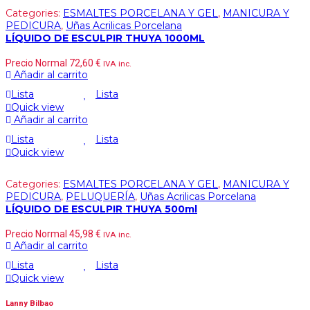
Categories:
ESMALTES PORCELANA Y GEL
,
MANICURA Y
PEDICURA
,
Uñas Acrilicas Porcelana
LÍQUIDO DE ESCULPIR THUYA 1000ML
Precio Normal
72,60
€
IVA inc.
Añadir al carrito
Lista
Lista
Quick view
Añadir al carrito
Lista
Lista
Quick view
Categories:
ESMALTES PORCELANA Y GEL
,
MANICURA Y
PEDICURA
,
PELUQUERÍA
,
Uñas Acrilicas Porcelana
LÍQUIDO DE ESCULPIR THUYA 500ml
Precio Normal
45,98
€
IVA inc.
Añadir al carrito
Lista
Lista
Quick view
Lanny Bilbao