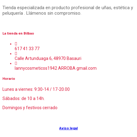
Tienda especializada en producto profesional de uñas, estética y
peluquería . Llámenos sin compromiso.
La tienda en Bilbao
617 41 33 77
Calle Artunduaga 6, 48970 Basauri
lannycosmeticos1942 ARROBA gmail.com
Horario
Lunes a viernes: 9:30-14 / 17-20.00
Sábados: de 10 a 14h.
Domingos y festivos cerrado
© Lanny Bilbao
Aviso legal