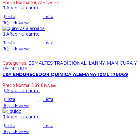
Precio Normal
38,72
€
IVA inc.
Añadir al carrito
Lista
Lista
Quick view
Añadir al carrito
Lista
Lista
Quick view
Categories:
ESMALTES TRADICIONAL
,
LANNY
,
MANICURA Y
PEDICURA
L&Y ENDURECEDOR QUIMICA ALEMANA 10ML 176069
Precio Normal
3,39
€
IVA inc.
Añadir al carrito
Lista
Lista
Quick view
Añadir al carrito
Lista
Lista
Quick view