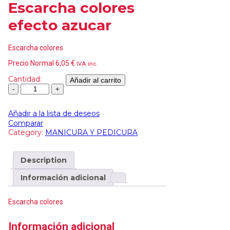
Escarcha colores
efecto azucar
Escarcha colores
Precio Normal
6,05
€
IVA inc.
Cantidad:
Añadir al carrito
Añadir a la lista de deseos
Comparar
Category:
MANICURA Y PEDICURA
Description
Información adicional
Escarcha colores
Información adicional