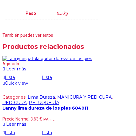
Peso
0,5 kg
También puedes ver estos
Productos relacionados
Agotado
Leer más
Lista
Lista
Quick view
Categories:
Lima Dureza
,
MANICURA Y PEDICURA
,
PEDICURA
,
PELUQUERÍA
Lanny lima dureza de los pies 604011
Precio Normal
3,63
€
IVA inc.
Leer más
Lista
Lista