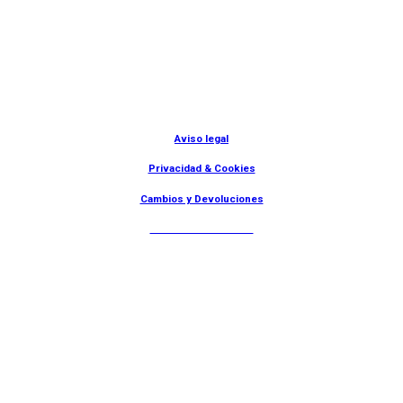
© Lanny Bilbao
Aviso legal
Privacidad & Cookies
Cambios y Devoluciones
Web: OD Multimedia