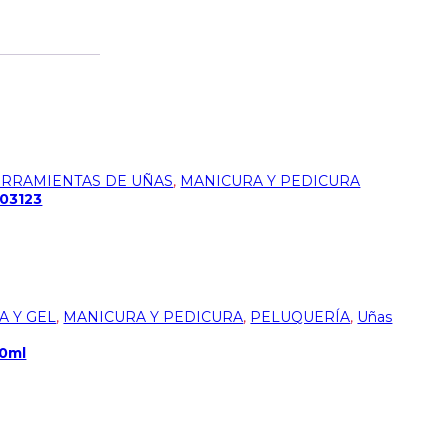
RRAMIENTAS DE UÑAS
,
MANICURA Y PEDICURA
603123
A Y GEL
,
MANICURA Y PEDICURA
,
PELUQUERÍA
,
Uñas
0ml