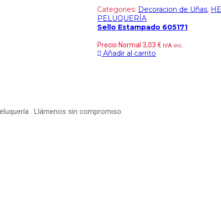
Categories:
Decoracion de Uñas
,
HE
PELUQUERÍA
Sello Estampado 605171
Precio Normal
3,03
€
IVA inc.
Añadir al carrito
peluquería . Llámenos sin compromiso.