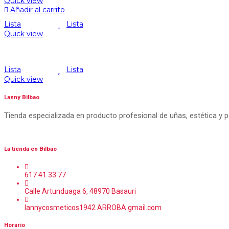
Quick view
Añadir al carrito
Lista
Lista
Quick view
Lista
Lista
Quick view
Lanny Bilbao
Tienda especializada en producto profesional de uñas, estética y 
La tienda en Bilbao
617 41 33 77
Calle Artunduaga 6, 48970 Basauri
lannycosmeticos1942 ARROBA gmail.com
Horario