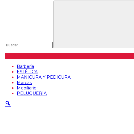
Buscar
Categorías de artículos
Barbería
ESTÉTICA
MANICURA Y PEDICURA
Marcas
Mobiliario
PELUQUERÍA