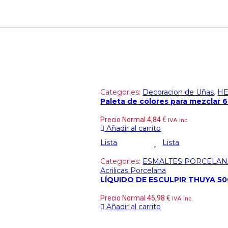
Categories:
Decoracion de Uñas
,
HE
Paleta de colores para mezclar 
Precio Normal
4,84
€
IVA inc.
Añadir al carrito
Lista
Lista
Categories:
ESMALTES PORCELAN
Acrilicas Porcelana
LÍQUIDO DE ESCULPIR THUYA 50
Precio Normal
45,98
€
IVA inc.
Añadir al carrito