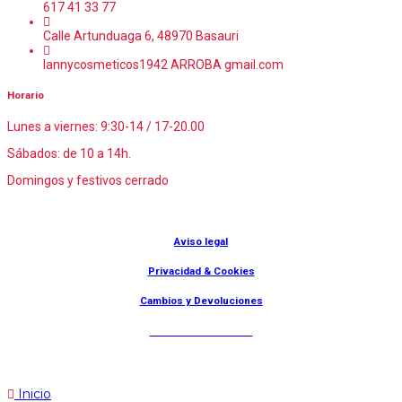
617 41 33 77
Calle Artunduaga 6, 48970 Basauri
lannycosmeticos1942 ARROBA gmail.com
Horario
Lunes a viernes: 9:30-14 / 17-20.00
Sábados: de 10 a 14h.
Domingos y festivos cerrado
© Lanny Bilbao
Aviso legal
Privacidad & Cookies
Cambios y Devoluciones
Web: OD Multimedia
Inicio