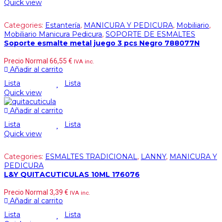
Quick view
Categories:
Estantería
,
MANICURA Y PEDICURA
,
Mobiliario
,
Mobiliario Manicura Pedicura
,
SOPORTE DE ESMALTES
Soporte esmalte metal juego 3 pcs Negro 788077N
Precio Normal
66,55
€
IVA inc.
Añadir al carrito
Lista
Lista
Quick view
Añadir al carrito
Lista
Lista
Quick view
Categories:
ESMALTES TRADICIONAL
,
LANNY
,
MANICURA Y
PEDICURA
L&Y QUITACUTICULAS 10ML 176076
Precio Normal
3,39
€
IVA inc.
Añadir al carrito
Lista
Lista