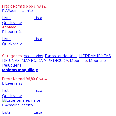
Precio Normal
6,66
€
IVA inc.
Añadir al carrito
Lista
Lista
Quick view
Agotado
Leer más
Lista
Lista
Quick view
Categories:
Accesorios
,
Expositor de Uñas
,
HERRAMIENTAS
DE UÑAS
,
MANICURA Y PEDICURA
,
Mobiliario
,
Mobiliario
Peluquería
Maletín maquillaje
Precio Normal
96,80
€
IVA inc.
Leer más
Lista
Lista
Quick view
Añadir al carrito
Lista
Lista