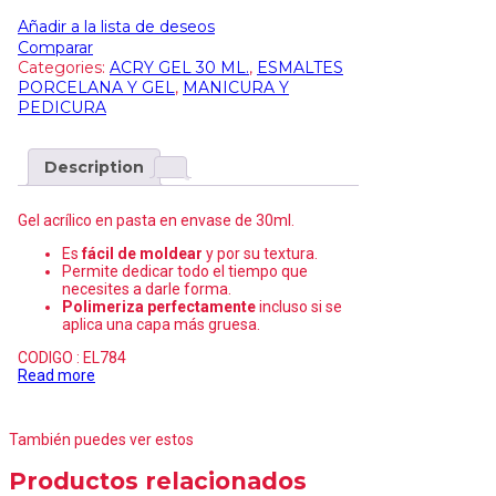
Añadir a la lista de deseos
Comparar
Categories:
ACRY GEL 30 ML.
,
ESMALTES
PORCELANA Y GEL
,
MANICURA Y
PEDICURA
Description
Gel acrílico en pasta en envase de 30ml.
Es
fácil de moldear
y por su textura.
Permite dedicar todo el tiempo que
necesites a darle forma.
Polimeriza perfectamente
incluso si se
aplica una capa más gruesa.
CODIGO : EL784
Read more
También puedes ver estos
Productos relacionados