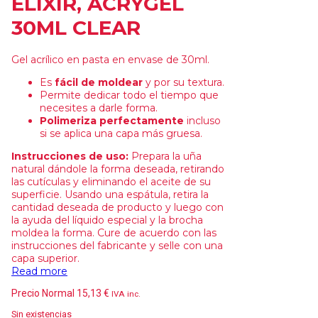
ELIXIR, ACRYGEL
30ML CLEAR
Gel acrílico en pasta en envase de 30ml.
Es
fácil de moldear
y por su textura.
Permite dedicar todo el tiempo que
necesites a darle forma.
Polimeriza perfectamente
incluso
si se aplica una capa más gruesa.
Instrucciones de uso:
Prepara la uña
natural dándole la forma deseada, retirando
las cutículas y eliminando el aceite de su
superficie. Usando una espátula, retira la
cantidad deseada de producto y luego con
la ayuda del líquido especial y la brocha
moldea la forma. Cure de acuerdo con las
instrucciones del fabricante y selle con una
capa superior.
Read more
Precio Normal
15,13
€
IVA inc.
Sin existencias