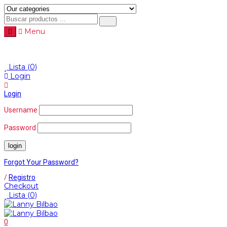
Menu
Menu
≡
Lista
(0)
Login
Login
Username
Password
Forgot Your Password?
/
Registro
Checkout
Lista
(0)
0