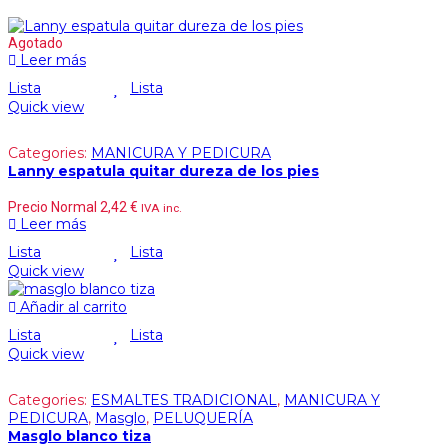
Agotado
Leer más
Lista
Lista
Quick view
Categories:
MANICURA Y PEDICURA
Lanny espatula quitar dureza de los pies
Precio Normal
2,42
€
IVA inc.
Leer más
Lista
Lista
Quick view
Añadir al carrito
Lista
Lista
Quick view
Categories:
ESMALTES TRADICIONAL
,
MANICURA Y
PEDICURA
,
Masglo
,
PELUQUERÍA
Masglo blanco tiza