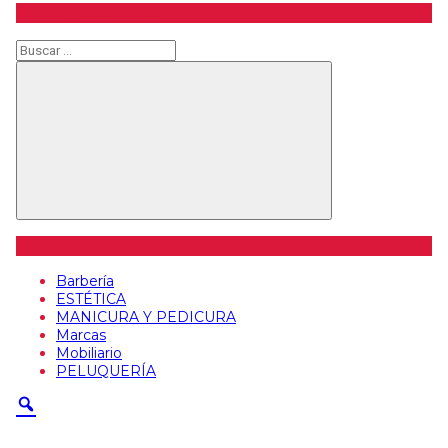
Buscar producto
Buscar
Buscar
Categorías de artículos
Barbería
ESTÉTICA
MANICURA Y PEDICURA
Marcas
Mobiliario
PELUQUERÍA