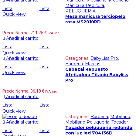
Manicura Pedicura
,
Lista
Lista
PELUQUERÍA
Quick view
Mesa manicura terciopelo
rosa MS2010RD
Precio Normal
211,75
€
IVA inc.
Añadir al carrito
Lista
Lista
Quick view
Añadir al carrito
Categories:
BabyLiss Pro
,
Barbería
,
Marcas
Lista
Lista
Cabezal Repuesto
Quick view
Afeitadora Titanio Babyliss
Pro
Precio Normal
36,18
€
IVA inc.
Añadir al carrito
Lista
Lista
Quick view
Categories:
Barbería
,
Mobiliario
,
Añadir al carrito
Mobiliario Peluquería
,
Tocador
Tocador peluqueria redondo
Lista
Lista
con luz led 704136D