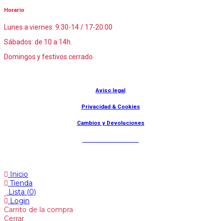
Horario
Lunes a viernes: 9:30-14 / 17-20.00
Sábados: de 10 a 14h.
Domingos y festivos cerrado
© Lanny Bilbao
Aviso legal
Privacidad & Cookies
Cambios y Devoluciones
Web: OD Multimedia
Inicio
Tienda
Lista
(0)
Login
Carrito de la compra
Cerrar