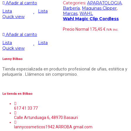
Añadir al carrito
Categories:
APARATOLOGIA
,
Barbería
,
Maquinas Clipper
,
Lista
Lista
Marcas
,
WAHL
Quick view
Wahl Magic Clip Cordless
Precio Normal
175,45
€
IVA inc.
Añadir al carrito
Lista
Lista
Quick view
Lanny Bilbao
Tienda especializada en producto profesional de uñas, estética y
peluquería . Llámenos sin compromiso.
La tienda en Bilbao
617 41 33 77
Calle Artunduaga 6, 48970 Basauri
lannycosmeticos1942 ARROBA gmail.com