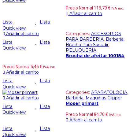
Quick view
Precio Normal
119,79
€
IVA inc.
Añadir al carrito
Lista
Lista
Quick view
Añadir al carrito
Categories:
ACCESORIOS
PARA BARBERIA
,
Barbería
,
Lista
Lista
Brocha Para Sacudir
,
Quick view
PELUQUERÍA
Brocha de afeitar 100184
Precio Normal
5,45
€
IVA inc.
Añadir al carrito
Lista
Lista
Quick view
Categories:
APARATOLOGIA
,
Añadir al carrito
Barbería
,
Maquinas Clipper
Moser primart
Lista
Lista
Quick view
Precio Normal
84,70
€
IVA inc.
Añadir al carrito
Lista
Lista
Quick view