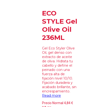
ECO
STYLE Gel
Olive Oil
236ML
Gel Eco Styler Olive
Oil, gel denso con
extracto de aceite
de oliva. Hidrata tu
cabello y define el
peinado con una
fuerza alta de
fijación nivel 10/10.
Fijación duradera y
acabado brillante, sin
encrespamiento.
Read more
Precio Normal
4,84
€