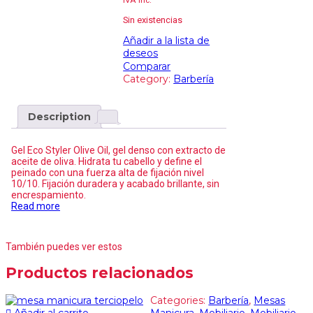
IVA inc.
Sin existencias
Añadir a la lista de
deseos
Comparar
Category:
Barbería
Description
Gel Eco Styler Olive Oil, gel denso con extracto de
aceite de oliva. Hidrata tu cabello y define el
peinado con una fuerza alta de fijación nivel
10/10. Fijación duradera y acabado brillante, sin
encrespamiento.
Read more
También puedes ver estos
Productos relacionados
Categories:
Barbería
,
Mesas
Añadir al carrito
Manicura
,
Mobiliario
,
Mobiliario