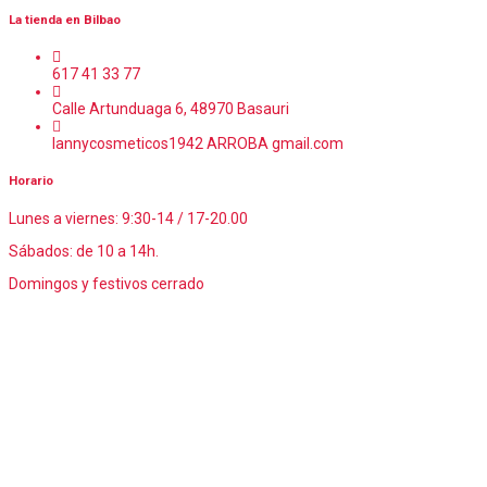
La tienda en Bilbao
617 41 33 77
Calle Artunduaga 6, 48970 Basauri
lannycosmeticos1942 ARROBA gmail.com
Horario
Lunes a viernes: 9:30-14 / 17-20.00
Sábados: de 10 a 14h.
Domingos y festivos cerrado