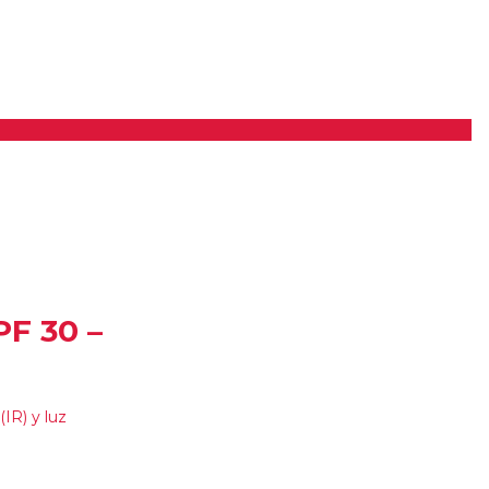
PF 30 –
(IR) y luz