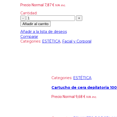
Precio Normal
7,87
€
IVA inc.
Cantidad:
Añadir al carrito
Añadir a la lista de deseos
Comparar
Categories:
ESTÉTICA
,
Facial y Corporal
Categories:
ESTÉTICA
Cartucho de cera depilatoria 100
Precio Normal
9,68
€
IVA inc.