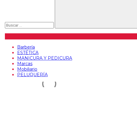
Categorías de artículos
Barbería
ESTÉTICA
MANICURA Y PEDICURA
Marcas
Mobiliario
PELUQUERÍA