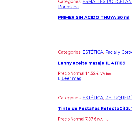
Categories:
ESMALTES PORCELAN
Porcelana
PRIMER SIN ACIDO THUYA 30 ml
Categories:
ESTÉTICA
,
Facial y Corp
Lanny aceite masaje 1L 411189
Precio Normal
14,52
€
IVA inc.
Leer más
Categories:
ESTÉTICA
,
PELUQUERÍ
Tinte de Pestañas RefectoCil 3. 
Precio Normal
7,87
€
IVA inc.