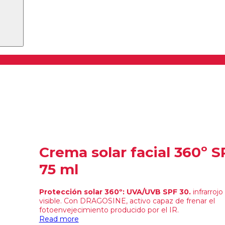
Crema solar facial 360º S
75 ml
Protección solar 360º: UVA/UVB SPF 30.
infrarrojo 
visible. Con DRAGOSINE, activo capaz de frenar el
fotoenvejecimiento producido por el IR.
Read more