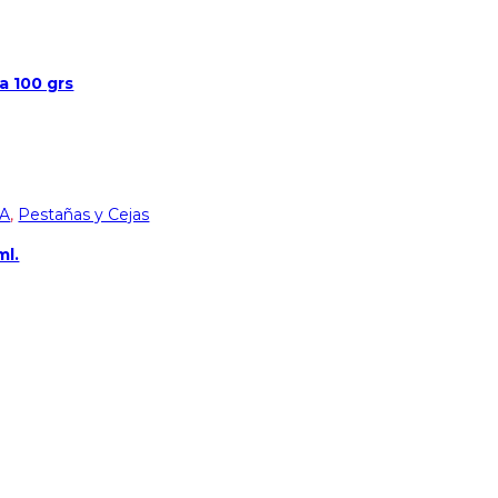
a 100 grs
A
,
Pestañas y Cejas
ml.