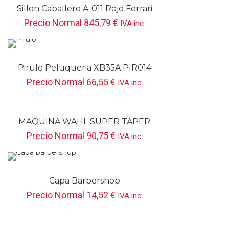
Sillon Caballero A-011 Rojo Ferrari
SPB023R
Precio Normal
845,79
€
IVA inc.
Pirulo Peluqueria XB35A PIR014
Precio Normal
66,55
€
IVA inc.
MAQUINA WAHL SUPER TAPER
CHROME CABLE
Precio Normal
90,75
€
IVA inc.
Capa Barbershop
Precio Normal
14,52
€
IVA inc.