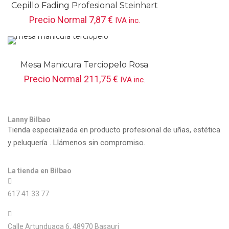
Cepillo Fading Profesional Steinhart
Precio Normal
7,87
€
IVA inc.
Mesa Manicura Terciopelo Rosa
MS2010RD
Precio Normal
211,75
€
IVA inc.
Lanny Bilbao
Tienda especializada en producto profesional de uñas, estética
y peluquería . Llámenos sin compromiso.
La tienda en Bilbao
617 41 33 77
Calle Artunduaga 6, 48970 Basauri