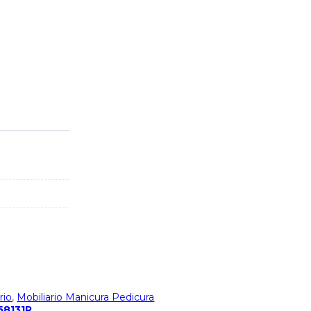
rio
,
Mobiliario Manicura Pedicura
58131R