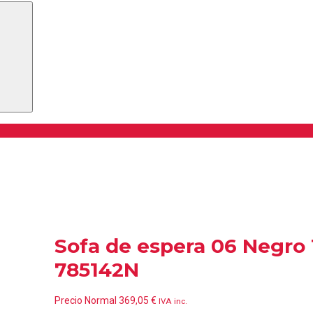
Buscar
Sofa de espera 06 Negro
785142N
Precio Normal
369,05
€
IVA inc.