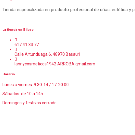
Tienda especializada en producto profesional de uñas, estética y 
La tienda en Bilbao
617 41 33 77
Calle Artunduaga 6, 48970 Basauri
lannycosmeticos1942 ARROBA gmail.com
Horario
Lunes a viernes: 9:30-14 / 17-20.00
Sábados: de 10 a 14h.
Domingos y festivos cerrado