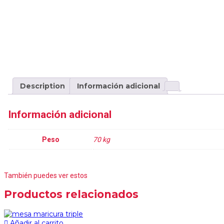
Description
Información adicional
Información adicional
Peso
70 kg
También puedes ver estos
Productos relacionados
Añadir al carrito