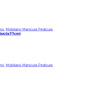
rio
,
Mobiliario Manicura Pedicura
43x40x77cm)
rio
,
Mobiliario Manicura Pedicura