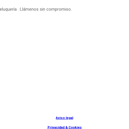
peluquería . Llámenos sin compromiso.
© Lanny Bilbao
Aviso legal
Privacidad & Cookies