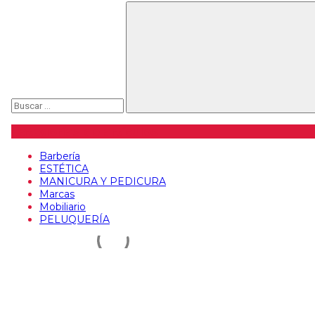
Buscar
Categorías de artículos
Barbería
ESTÉTICA
MANICURA Y PEDICURA
Marcas
Mobiliario
PELUQUERÍA