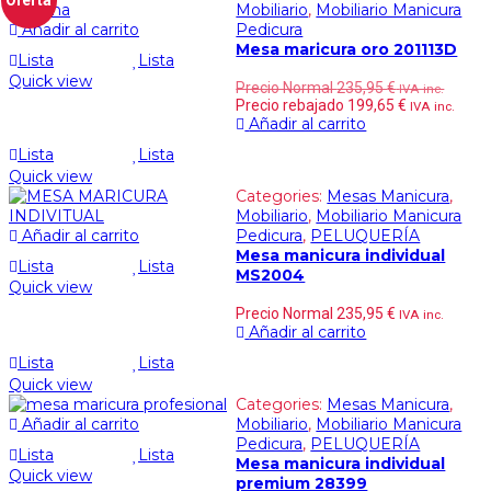
Mobiliario
,
Mobiliario Manicura
Añadir al carrito
Pedicura
Mesa maricura oro 201113D
Lista
Lista
Quick view
Precio Normal
235,95
€
IVA inc.
Precio rebajado
199,65
€
IVA inc.
Añadir al carrito
Lista
Lista
Quick view
Categories:
Mesas Manicura
,
Mobiliario
,
Mobiliario Manicura
Añadir al carrito
Pedicura
,
PELUQUERÍA
Mesa manicura individual
Lista
Lista
MS2004
Quick view
Precio Normal
235,95
€
IVA inc.
Añadir al carrito
Lista
Lista
Quick view
Categories:
Mesas Manicura
,
Añadir al carrito
Mobiliario
,
Mobiliario Manicura
Pedicura
,
PELUQUERÍA
Lista
Lista
Mesa manicura individual
Quick view
premium 28399