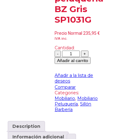
BZ Gris
SP1031G
Precio Normal
235,95
€
IVA inc.
Cantidad:
Añadir al carrito
Añadir a la lista de
deseos
Comparar
Categories:
Mobiliario
,
Mobiliario
Peluquería
,
Sillón
Barbería
Description
Información adicional