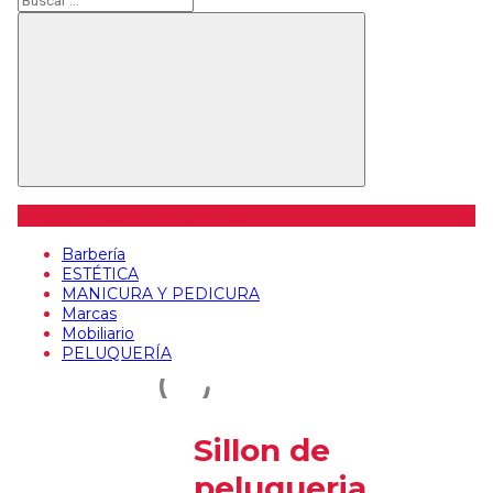
Buscar
Categorías de artículos
Barbería
ESTÉTICA
MANICURA Y PEDICURA
Marcas
Mobiliario
PELUQUERÍA
Sillon de
peluqueria