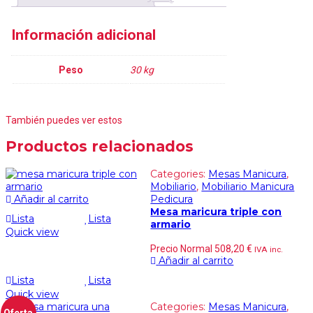
Información adicional
Peso
30 kg
También puedes ver estos
Productos relacionados
Categories:
Mesas Manicura
,
Mobiliario
,
Mobiliario Manicura
Añadir al carrito
Pedicura
Mesa maricura triple con
Lista
Lista
armario
Quick view
Precio Normal
508,20
€
IVA inc.
Añadir al carrito
Lista
Lista
Quick view
Categories:
Mesas Manicura
,
Oferta