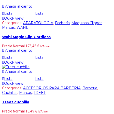
Añadir al carrito
Lista
Lista
Quick view
Categories:
APARATOLOGIA
,
Barbería
,
Maquinas Clipper
,
Marcas
,
WAHL
Wahl Magic Clip Cordless
Precio Normal
175,45
€
IVA inc.
Añadir al carrito
Lista
Lista
Quick view
Añadir al carrito
Lista
Lista
Quick view
Categories:
ACCESORIOS PARA BARBERIA
,
Barbería
,
Cuchillas
,
Marcas
,
TREET
Treet cuchilla
Precio Normal
13,49
€
IVA inc.