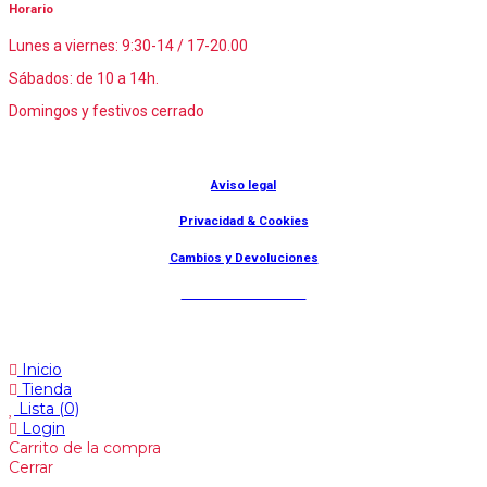
Horario
Lunes a viernes: 9:30-14 / 17-20.00
Sábados: de 10 a 14h.
Domingos y festivos cerrado
© Lanny Bilbao
Aviso legal
Privacidad & Cookies
Cambios y Devoluciones
Web: OD Multimedia
Inicio
Tienda
Lista
(0)
Login
Carrito de la compra
Cerrar