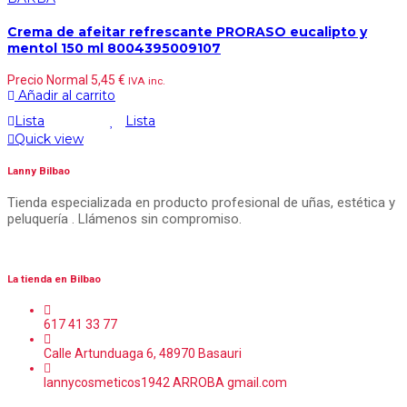
Crema de afeitar refrescante PRORASO eucalipto y
mentol 150 ml 8004395009107
Precio Normal
5,45
€
IVA inc.
Añadir al carrito
Lista
Lista
Quick view
Lanny Bilbao
Tienda especializada en producto profesional de uñas, estética y
peluquería . Llámenos sin compromiso.
La tienda en Bilbao
617 41 33 77
Calle Artunduaga 6, 48970 Basauri
lannycosmeticos1942 ARROBA gmail.com