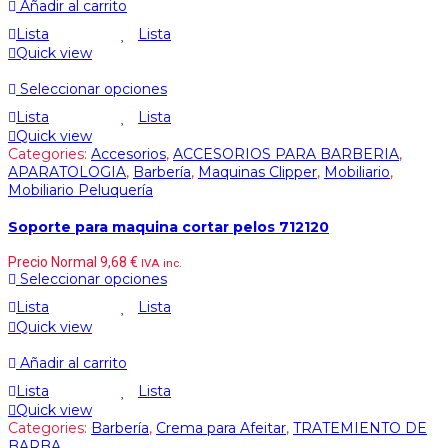
Añadir al carrito
Lista
Lista
Quick view
Seleccionar opciones
Lista
Lista
Quick view
Categories:
Accesorios
,
ACCESORIOS PARA BARBERIA
,
APARATOLOGIA
,
Barbería
,
Maquinas Clipper
,
Mobiliario
,
Mobiliario Peluquería
Soporte para maquina cortar pelos 712120
Precio Normal
9,68
€
IVA inc.
Seleccionar opciones
Lista
Lista
Quick view
Añadir al carrito
Lista
Lista
Quick view
Categories:
Barbería
,
Crema para Afeitar
,
TRATEMIENTO DE
BARBA