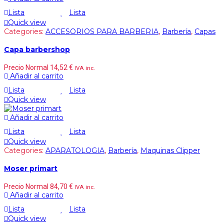
Lista
Lista
Quick view
Categories:
ACCESORIOS PARA BARBERIA
,
Barbería
,
Capas
Capa barbershop
Precio Normal
14,52
€
IVA inc.
Añadir al carrito
Lista
Lista
Quick view
Añadir al carrito
Lista
Lista
Quick view
Categories:
APARATOLOGIA
,
Barbería
,
Maquinas Clipper
Moser primart
Precio Normal
84,70
€
IVA inc.
Añadir al carrito
Lista
Lista
Quick view