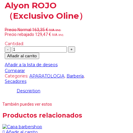
Alyon ROJO
（Exclusivo Oline）
Precio Normal
163,35
€
IVA inc.
Precio rebajado
129,47
€
IVA inc.
Cantidad:
Añadir al carrito
Añadir a la lista de deseos
Comparar
Categories:
APARATOLOGIA
,
Barbería
,
Secadores
Description
También puedes ver estos
Productos relacionados
Añadir al carrito