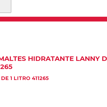
MALTES HIDRATANTE LANNY D
1265
E 1 LITRO 411265