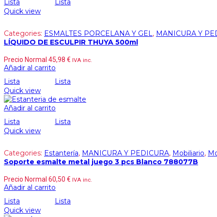
Lista
Lista
Quick view
Categories:
ESMALTES PORCELANA Y GEL
,
MANICURA Y PE
LÍQUIDO DE ESCULPIR THUYA 500ml
Precio Normal
45,98
€
IVA inc.
Añadir al carrito
Lista
Lista
Quick view
Añadir al carrito
Lista
Lista
Quick view
Categories:
Estantería
,
MANICURA Y PEDICURA
,
Mobiliario
,
Mo
Soporte esmalte metal juego 3 pcs Blanco 788077B
Precio Normal
60,50
€
IVA inc.
Añadir al carrito
Lista
Lista
Quick view