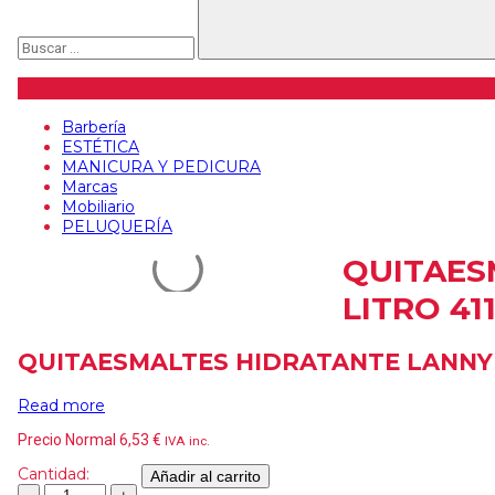
Categorías de artículos
Barbería
ESTÉTICA
MANICURA Y PEDICURA
Marcas
Mobiliario
PELUQUERÍA
QUITAES
LITRO 41
QUITAESMALTES HIDRATANTE LANNY D
Read more
Precio Normal
6,53
€
IVA inc.
Cantidad:
Añadir al carrito