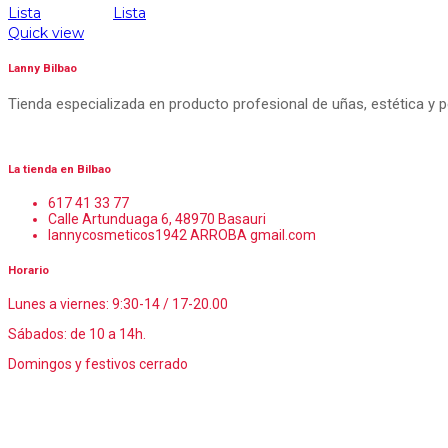
Lista
Lista
Quick view
Lanny Bilbao
Tienda especializada en producto profesional de uñas, estética y 
La tienda en Bilbao
617 41 33 77
Calle Artunduaga 6, 48970 Basauri
lannycosmeticos1942 ARROBA gmail.com
Horario
Lunes a viernes: 9:30-14 / 17-20.00
Sábados: de 10 a 14h.
Domingos y festivos cerrado