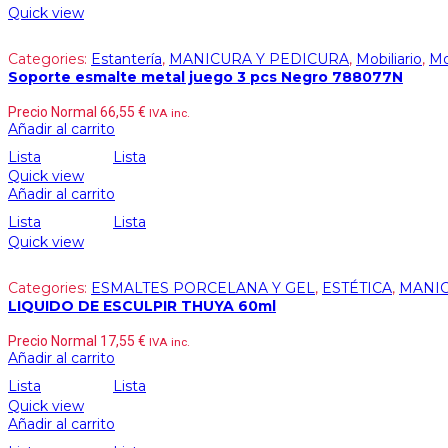
Quick view
Categories:
Estantería
,
MANICURA Y PEDICURA
,
Mobiliario
,
Mo
Soporte esmalte metal juego 3 pcs Negro 788077N
Precio Normal
66,55
€
IVA inc.
Añadir al carrito
Lista
Lista
Quick view
Añadir al carrito
Lista
Lista
Quick view
Categories:
ESMALTES PORCELANA Y GEL
,
ESTÉTICA
,
MANIC
LIQUIDO DE ESCULPIR THUYA 60ml
Precio Normal
17,55
€
IVA inc.
Añadir al carrito
Lista
Lista
Quick view
Añadir al carrito