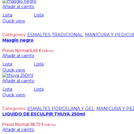
Añadir al carrito
Lista
Lista
Quick view
Categories:
ESMALTES TRADICIONAL
,
MANICURA Y PEDICU
Masglo negro
Precio Normal
6,66
€
IVA inc.
Añadir al carrito
Lista
Lista
Quick view
Añadir al carrito
Lista
Lista
Quick view
Categories:
ESMALTES PORCELANA Y GEL
,
MANICURA Y PE
LIQUIDO DE ESCULPIR THUYA 250ml
Precio Normal
38,72
€
IVA inc.
Añadir al carrito