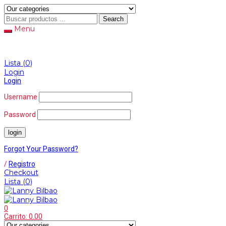
Search
Menu
Lista
(0)
Login
Login
Username
Password
Forgot Your Password?
/
Registro
Checkout
Lista
(0)
0
Carrito:
0.00