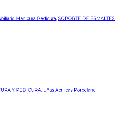
biliario Manicura Pedicura
,
SOPORTE DE ESMALTES
URA Y PEDICURA
,
Uñas Acrilicas Porcelana