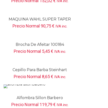
Precio Normal
152,02
€
IVA inc.
MAQUINA WAHL SUPER TAPER
CHROME CABLE
Precio Normal
90,75
€
IVA inc.
Brocha De Afeitar 100184
Precio Normal
5,45
€
IVA inc.
Cepillo Para Barba Steinhart
Precio Normal
8,65
€
IVA inc.
Alfombra Sillon Barbero
Precio Normal
119,79
€
IVA inc.