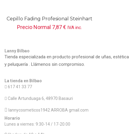
Cepillo Fading Profesional Steinhart
Precio Normal
7,87
€
IVA inc.
Lanny Bilbao
Tienda especializada en producto profesional de uñas, estética
y peluquería . Llámenos sin compromiso.
La tienda en Bilbao
617 41 33 77
Calle Artunduaga 6, 48970 Basauri
lannycosmeticos1942 ARROBA gmail.com
Horario
Lunes a viernes: 9:30-14 / 17-20.00