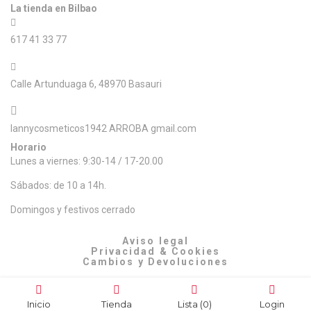
La tienda en Bilbao
617 41 33 77
Calle Artunduaga 6, 48970 Basauri
lannycosmeticos1942 ARROBA gmail.com
Horario
Lunes a viernes: 9:30-14 / 17-20.00
Sábados: de 10 a 14h.
Domingos y festivos cerrado
© Lanny Bilbao
Aviso legal
Privacidad & Cookies
Cambios y Devoluciones
Web: OD Multimedia
Inicio
Tienda
Lista
(0)
Login