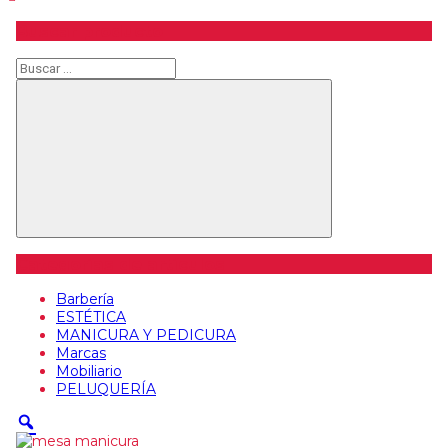
Buscar producto
Buscar
Buscar
Categorías de artículos
Barbería
ESTÉTICA
MANICURA Y PEDICURA
Marcas
Mobiliario
PELUQUERÍA