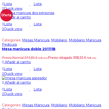
Lista
Lista
Quick view
Oferta
Añadir al carrito
Lista
Lista
Quick view
Categories:
Mesas Manicura
,
Mobiliario
,
Mobiliario Manicura
Pedicura
Mesa manicura doble 201111B
Precio Normal
344,85
€
Precio rebajado
308,55
€
IVA inc.
IVA inc.
Añadir al carrito
Lista
Lista
Quick view
Añadir al carrito
Lista
Lista
Quick view
Categories:
Mesas Manicura
,
Mobiliario
,
Mobiliario Manicura