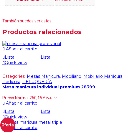
También puedes ver estos
Productos relacionados
Añadir al carrito
Lista
Lista
Quick view
Categories:
Mesas Manicura
,
Mobiliario
,
Mobiliario Manicura
Pedicura
,
PELUQUERÍA
Mesa manicura individual premium 28399
Precio Normal
260,15
€
IVA inc.
Añadir al carrito
Lista
Lista
Quick view
Oferta
Añadir al carrito