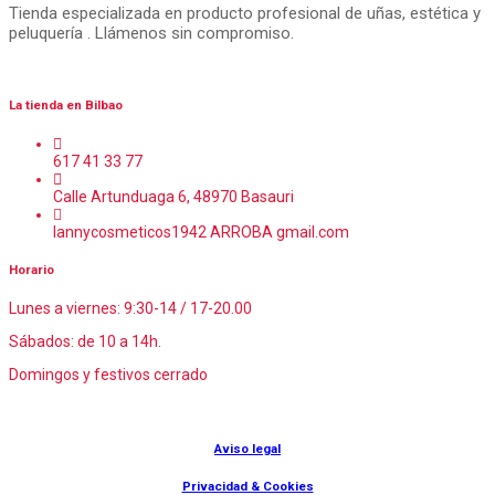
Tienda especializada en producto profesional de uñas, estética y
peluquería . Llámenos sin compromiso.
La tienda en Bilbao
617 41 33 77
Calle Artunduaga 6, 48970 Basauri
lannycosmeticos1942 ARROBA gmail.com
Horario
Lunes a viernes: 9:30-14 / 17-20.00
Sábados: de 10 a 14h.
Domingos y festivos cerrado
© Lanny Bilbao
Aviso legal
Privacidad & Cookies