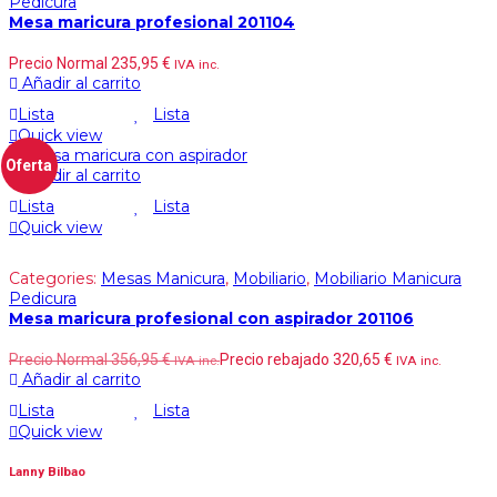
Pedicura
Mesa maricura profesional 201104
Precio Normal
235,95
€
IVA inc.
Añadir al carrito
Lista
Lista
Quick view
Oferta
Añadir al carrito
Lista
Lista
Quick view
Categories:
Mesas Manicura
,
Mobiliario
,
Mobiliario Manicura
Pedicura
Mesa maricura profesional con aspirador 201106
Precio Normal
356,95
€
Precio rebajado
320,65
€
IVA inc.
IVA inc.
Añadir al carrito
Lista
Lista
Quick view
Lanny Bilbao