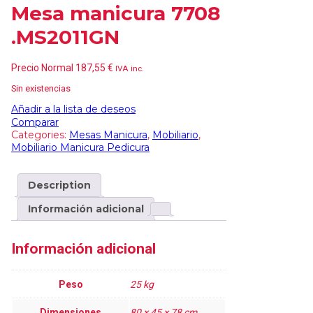
Mesa manicura 7708
.MS2011GN
Precio Normal
187,55
€
IVA inc.
Sin existencias
Añadir a la lista de deseos
Comparar
Categories:
Mesas Manicura
,
Mobiliario
,
Mobiliario Manicura Pedicura
Description
Información adicional
Información adicional
Peso
25 kg
Dimensiones
80 × 45 × 78 cm