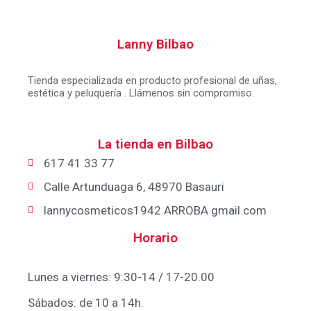
Lanny Bilbao
Tienda especializada en producto profesional de uñas,
estética y peluquería . Llámenos sin compromiso.
La tienda en Bilbao
617 41 33 77
Calle Artunduaga 6, 48970 Basauri
lannycosmeticos1942 ARROBA gmail.com
Horario
Lunes a viernes: 9:30-14 / 17-20.00
Sábados: de 10 a 14h.