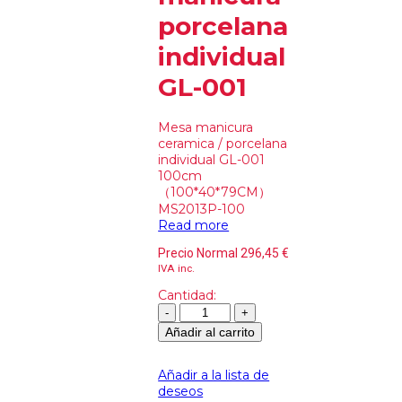
porcelana
individual
GL-001
Mesa manicura
ceramica / porcelana
individual GL-001
100cm
（100*40*79CM）
MS2013P-100
Read more
Precio Normal
296,45
€
IVA inc.
Cantidad:
Añadir al carrito
Añadir a la lista de
deseos