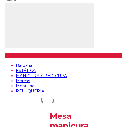
Categorías de artículos
Barbería
ESTÉTICA
MANICURA Y PEDICURA
Marcas
Mobiliario
PELUQUERÍA
Mesa
manicura