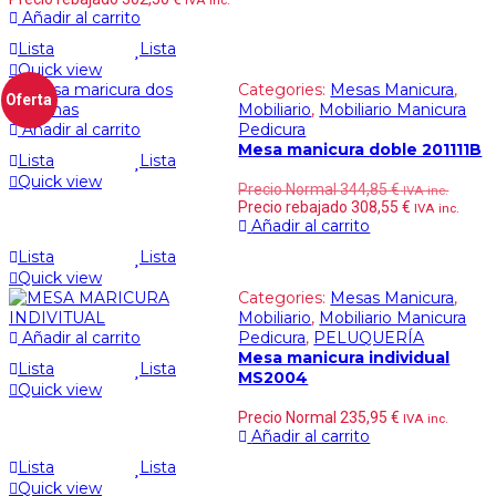
Añadir al carrito
Lista
Lista
Quick view
Categories:
Mesas Manicura
,
Oferta
Mobiliario
,
Mobiliario Manicura
Añadir al carrito
Pedicura
Mesa manicura doble 201111B
Lista
Lista
Quick view
Precio Normal
344,85
€
IVA inc.
Precio rebajado
308,55
€
IVA inc.
Añadir al carrito
Lista
Lista
Quick view
Categories:
Mesas Manicura
,
Mobiliario
,
Mobiliario Manicura
Añadir al carrito
Pedicura
,
PELUQUERÍA
Mesa manicura individual
Lista
Lista
MS2004
Quick view
Precio Normal
235,95
€
IVA inc.
Añadir al carrito
Lista
Lista
Quick view