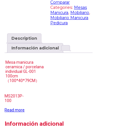
Comparar
Categories:
Mesas
Manicura
,
Mobiliario
,
Mobiliario Manicura
Pedicura
Description
Información adicional
Mesa manicura
ceramica / porcelana
individual GL-001
100cm
（100*40*79CM）
MS2013P-
100
Read more
Información adicional