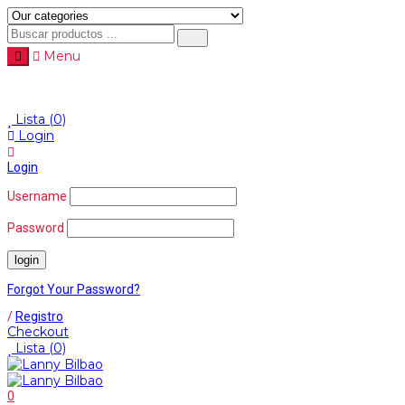
Menu
Menu
≡
Lista
(0)
Login
Login
Username
Password
Forgot Your Password?
/
Registro
Checkout
Lista
(0)
0