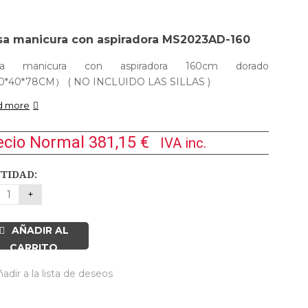
a manicura con aspiradora MS2023AD-160
a manicura con aspiradora 160cm dorado
0*40*78CM） ( NO INCLUIDO LAS SILLAS )
d more
ecio Normal
381,15
€
IVA inc.
TIDAD:
AÑADIR AL
CARRITO
adir a la lista de deseos