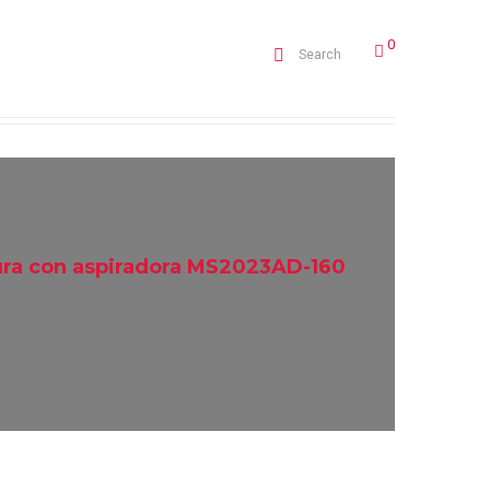
0
Search
ra con aspiradora MS2023AD-160