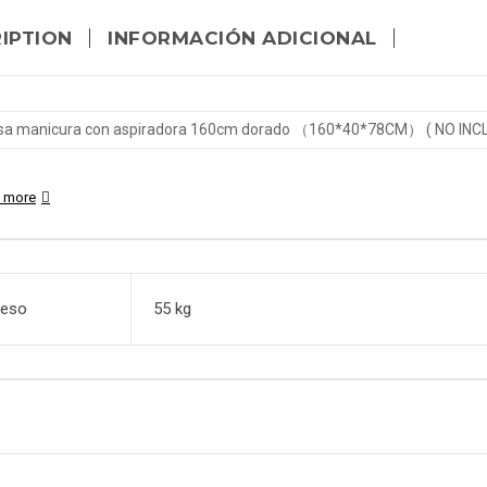
IPTION
INFORMACIÓN ADICIONAL
Mesa manicura con aspirado
 more
eso
55 kg