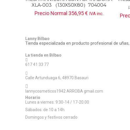
XLA-003 （130X50X80）704004
Precio Normal
356,95
€
IVA inc.
Prec
Lanny Bilbao
Tienda especializada en producto profesional de uñas,
La tienda en Bilbao
617 41 33 77
Calle Artunduaga 6, 48970 Basauri
lannycosmeticos1942 ARROBA gmail.com
Horario
Lunes a viernes: 9:30-14 / 17-20.00
Sábados: de 10 a 14h.
Domingos y festivos cerrado