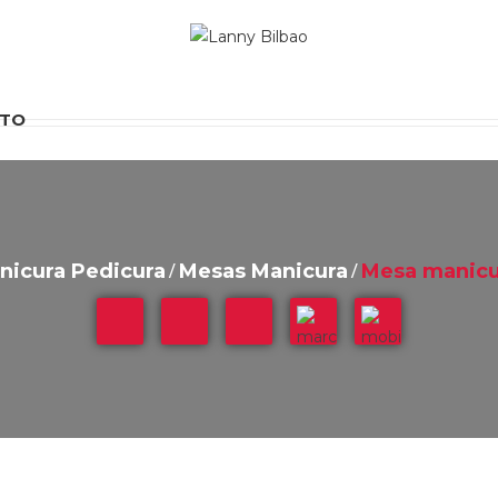
TO
anicura Pedicura
Mesas Manicura
Mesa manicu