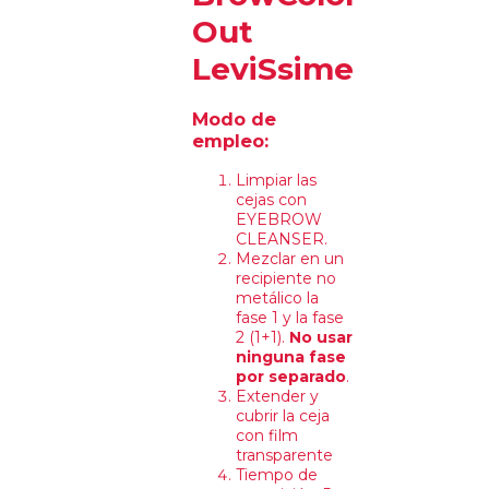
Out
LeviSsime
Modo de
empleo:
Limpiar las
cejas con
EYEBROW
CLEANSER.
Mezclar en un
recipiente no
metálico la
fase 1 y la fase
2 (1+1).
No usar
ninguna fase
por separado
.
Extender y
cubrir la ceja
con film
transparente
Tiempo de