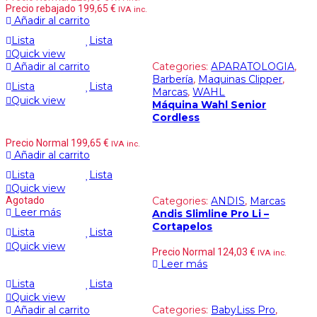
Precio rebajado
199,65
€
IVA inc.
Añadir al carrito
Lista
Lista
Quick view
Añadir al carrito
Categories:
APARATOLOGIA
,
Barbería
,
Maquinas Clipper
,
Lista
Lista
Marcas
,
WAHL
Quick view
Máquina Wahl Senior
Cordless
Precio Normal
199,65
€
IVA inc.
Añadir al carrito
Lista
Lista
Quick view
Agotado
Categories:
ANDIS
,
Marcas
Leer más
Andis Slimline Pro Li –
Cortapelos
Lista
Lista
Quick view
Precio Normal
124,03
€
IVA inc.
Leer más
Lista
Lista
Quick view
Añadir al carrito
Categories:
BabyLiss Pro
,