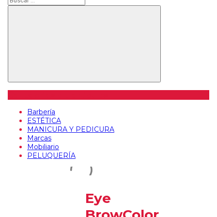
Buscar
Categorías de artículos
Barbería
ESTÉTICA
MANICURA Y PEDICURA
Marcas
Mobiliario
PELUQUERÍA
Eye
BrowColor