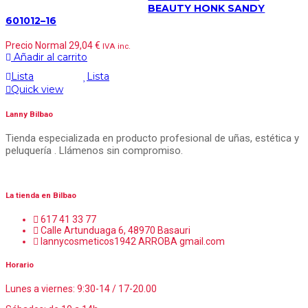
BEAUTY HONK SANDY
601012–16
Precio Normal
29,04
€
IVA inc.
Añadir al carrito
Lista
Lista
Quick view
Lanny Bilbao
Tienda especializada en producto profesional de uñas, estética y
peluquería . Llámenos sin compromiso.
La tienda en Bilbao
617 41 33 77
Calle Artunduaga 6, 48970 Basauri
lannycosmeticos1942 ARROBA gmail.com
Horario
Lunes a viernes: 9:30-14 / 17-20.00