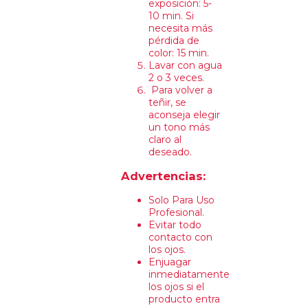
exposición: 5-
10 min. Si
necesita más
pérdida de
color: 15 min.
Lavar con agua
2 o 3 veces.
Para volver a
teñir, se
aconseja elegir
un tono más
claro al
deseado.
Advertencias:
Solo Para Uso
Profesional.
Evitar todo
contacto con
los ojos.
Enjuagar
inmediatamente
los ojos si el
producto entra