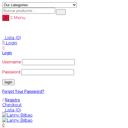
Menu
Menu
≡
Lista
(0)
Login
Login
Username
Password
Forgot Your Password?
/
Registro
Checkout
Lista
(0)
0