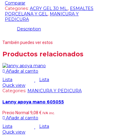
Comparar
Categories:
ACRY GEL 30 ML.
,
ESMALTES
PORCELANA Y GEL
,
MANICURA Y
PEDICURA
Description
También puedes ver estos
Productos relacionados
Añadir al carrito
Lista
Lista
Quick view
Categories:
MANICURA Y PEDICURA
Lanny apoya mano 605055
Precio Normal
9,08
€
IVA inc.
Añadir al carrito
Lista
Lista
Quick view