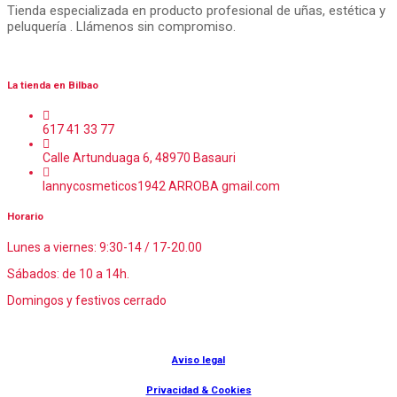
Tienda especializada en producto profesional de uñas, estética y
peluquería . Llámenos sin compromiso.
La tienda en Bilbao
617 41 33 77
Calle Artunduaga 6, 48970 Basauri
lannycosmeticos1942 ARROBA gmail.com
Horario
Lunes a viernes: 9:30-14 / 17-20.00
Sábados: de 10 a 14h.
Domingos y festivos cerrado
© Lanny Bilbao
Aviso legal
Privacidad & Cookies