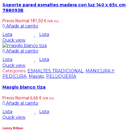
Soporte pared esmaltes madera con luz 140 x 65c cm
788093B
Precio Normal
181,50
€
IVA inc.
Añadir al carrito
Lista
Lista
Quick view
Añadir al carrito
Lista
Lista
Quick view
Categories:
ESMALTES TRADICIONAL
,
MANICURA Y
PEDICURA
,
Masglo
,
PELUQUERÍA
Masglo blanco tiza
Precio Normal
6,66
€
IVA inc.
Añadir al carrito
Lista
Lista
Quick view
Lanny Bilbao