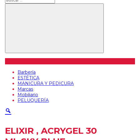
Buscar
Categorías de artículos
Barbería
ESTÉTICA
MANICURA Y PEDICURA
Marcas
Mobiliario
PELUQUERÍA
ELIXIR , ACRYGEL 30