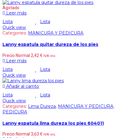
Agotado
Leer más
Lista
Lista
Quick view
Categories:
MANICURA Y PEDICURA
Lanny espatula quitar dureza de los pies
Precio Normal
2,42
€
IVA inc.
Leer más
Lista
Lista
Quick view
Añadir al carrito
Lista
Lista
Quick view
Categories:
Lima Dureza
,
MANICURA Y PEDICURA
,
PEDICURA
Lanny espatula lima dureza los pies 604011
Precio Normal
3,63
€
IVA inc.