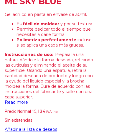
ML SKY BLUE
Gel acrílico en pasta en envase de 30ml.
Es
fácil de moldear
y por su textura.
Permite dedicar todo el tiempo que
necesites a darle forma.
Polimeriza perfectamente
incluso
si se aplica una capa más gruesa.
Instrucciones de uso:
Prepara la uña
natural dándole la forma deseada, retirando
las cutículas y eliminando el aceite de su
superficie. Usando una espátula, retira la
cantidad deseada de producto y luego con
la ayuda del líquido especial y la brocha
moldea la forma. Cure de acuerdo con las
instrucciones del fabricante y selle con una
capa superior.
Read more
Precio Normal
15,13
€
IVA inc.
Sin existencias
Añadir a la lista de deseos