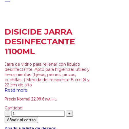
DISICIDE JARRA
DESINFECTANTE
1100ML
Jarra de vidrio para rellenar con líquido
desinfectante. Apto para higienizar útiles y
herramientas (tijeras, peines, pinzas,
cuchillas...) Medida del recipiente 8 cm Ø y
22 cm de alto
Read more
Precio Normal
22,99
€
IVA inc.
Cantidad:
Añadir al carrito
Añadir a la lista de deseos