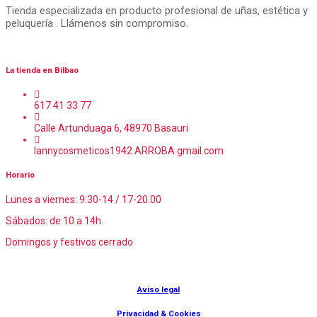
Tienda especializada en producto profesional de uñas, estética y
peluquería . Llámenos sin compromiso.
La tienda en Bilbao
617 41 33 77
Calle Artunduaga 6, 48970 Basauri
lannycosmeticos1942 ARROBA gmail.com
Horario
Lunes a viernes: 9:30-14 / 17-20.00
Sábados: de 10 a 14h.
Domingos y festivos cerrado
© Lanny Bilbao
Aviso legal
Privacidad & Cookies