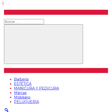
Buscar producto
Buscar
Buscar
Categorías de artículos
Barbería
ESTÉTICA
MANICURA Y PEDICURA
Marcas
Mobiliario
PELUQUERÍA