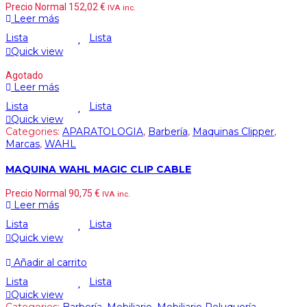
Precio Normal
152,02
€
IVA inc.
Leer más
Lista
Lista
Quick view
Agotado
Leer más
Lista
Lista
Quick view
Categories:
APARATOLOGIA
,
Barbería
,
Maquinas Clipper
,
Marcas
,
WAHL
MAQUINA WAHL MAGIC CLIP CABLE
Precio Normal
90,75
€
IVA inc.
Leer más
Lista
Lista
Quick view
Añadir al carrito
Lista
Lista
Quick view
Categories:
Barbería
,
Mobiliario
,
Mobiliario Peluquería