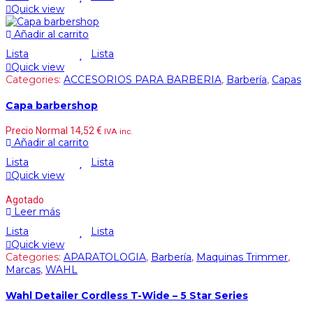
Quick view
Añadir al carrito
Lista
Lista
Quick view
Categories:
ACCESORIOS PARA BARBERIA
,
Barbería
,
Capas
Capa barbershop
Precio Normal
14,52
€
IVA inc.
Añadir al carrito
Lista
Lista
Quick view
Agotado
Leer más
Lista
Lista
Quick view
Categories:
APARATOLOGIA
,
Barbería
,
Maquinas Trimmer
,
Marcas
,
WAHL
Wahl Detailer Cordless T-Wide – 5 Star Series