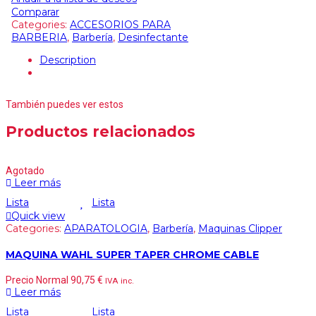
Comparar
Categories:
ACCESORIOS PARA
BARBERIA
,
Barbería
,
Desinfectante
Description
También puedes ver estos
Productos relacionados
Agotado
Leer más
Lista
Lista
Quick view
Categories:
APARATOLOGIA
,
Barbería
,
Maquinas Clipper
MAQUINA WAHL SUPER TAPER CHROME CABLE
Precio Normal
90,75
€
IVA inc.
Leer más
Lista
Lista